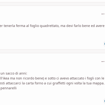
com
e per tenerla ferma al foglio quadrettato, ma devi farlo bene ed avere
com
 un sacco di anni:
l'ikea ma non ricordo bene) e sotto ci avevo attaccato i fogli con le
esti attaccarci la carta forno a cui graffetti ogni volta la tua mappa.
 pennarelli