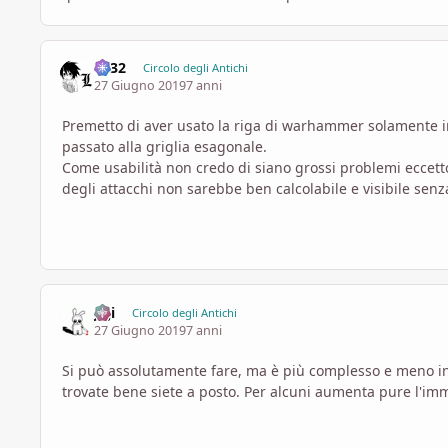
Lx32
Circolo degli Antichi
27 Giugno 2019
7 anni
Premetto di aver usato la riga di warhammer solamente in
passato alla griglia esagonale.
Come usabilità non credo di siano grossi problemi eccetto
degli attacchi non sarebbe ben calcolabile e visibile se
Ji ji
Circolo degli Antichi
27 Giugno 2019
7 anni
Si può assolutamente fare, ma è più complesso e meno intui
trovate bene siete a posto. Per alcuni aumenta pure l'imm