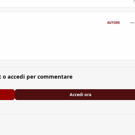
com
AUTORE
t o accedi per commentare
Accedi ora