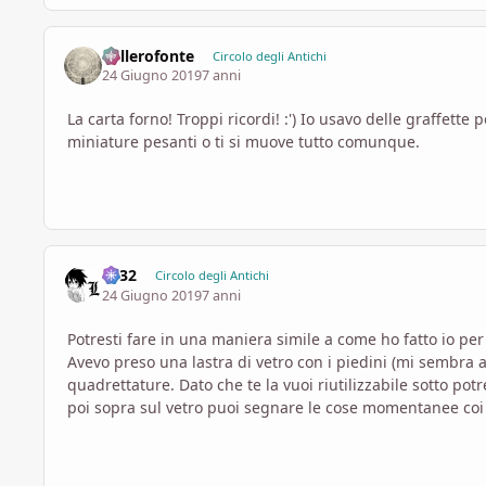
Bellerofonte
Circolo degli Antichi
24 Giugno 2019
7 anni
La carta forno! Troppi ricordi! :') Io usavo delle graffett
miniature pesanti o ti si muove tutto comunque.
Lx32
Circolo degli Antichi
24 Giugno 2019
7 anni
Potresti fare in una maniera simile a come ho fatto io per
Avevo preso una lastra di vetro con i piedini (mi sembra al
quadrettature. Dato che te la vuoi riutilizzabile sotto potr
poi sopra sul vetro puoi segnare le cose momentanee coi