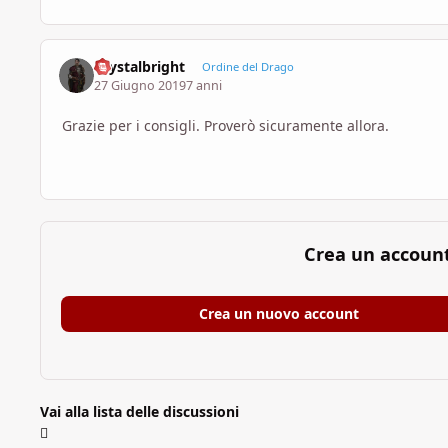
Crystalbright
Ordine del Drago
27 Giugno 2019
7 anni
Grazie per i consigli. Proverò sicuramente allora.
Crea un accoun
Crea un nuovo account
Vai alla lista delle discussioni