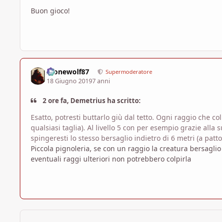
Buon gioco!
Alonewolf87
Supermoderatore
18 Giugno 2019
7 anni
2 ore fa, Demetrius ha scritto:
Esatto, potresti buttarlo giù dal tetto. Ogni raggio che c
qualsiasi taglia). Al livello 5 con per esempio grazie all
spingeresti lo stesso bersaglio indietro di 6 metri (a patt
Piccola pignoleria, se con un raggio la creatura bersaglio
eventuali raggi ulteriori non potrebbero colpirla