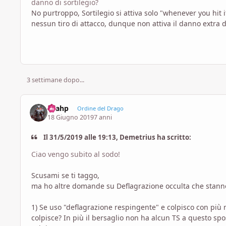
danno di sortilegio?
No purtroppo, Sortilegio si attiva solo "whenever you hit 
nessun tiro di attacco, dunque non attiva il danno extra di
3 settimane dopo...
Laahp
Ordine del Drago
18 Giugno 2019
7 anni
Il 31/5/2019 alle 19:13, Demetrius ha scritto:
Ciao vengo subito al sodo!
Scusami se ti taggo,
ma ho altre domande su Deflagrazione occulta che stan
1) Se uso "deflagrazione respingente" e colpisco con più r
colpisce? In più il bersaglio non ha alcun TS a questo spo