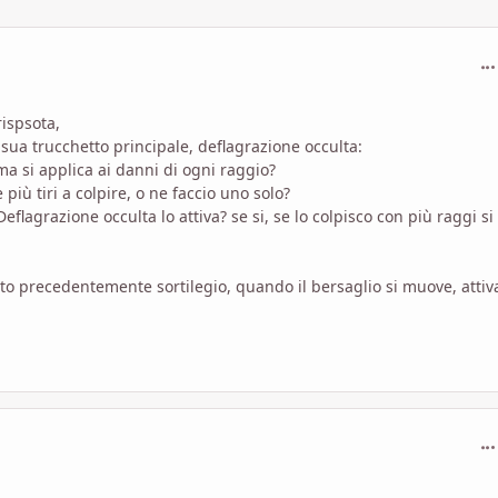
com
ispsota,
sua trucchetto principale, deflagrazione occulta:
ma si applica ai danni di ogni raggio?
più tiri a colpire, o ne faccio uno solo?
Deflagrazione occulta lo attiva? se si, se lo colpisco con più raggi si
o precedentemente sortilegio, quando il bersaglio si muove, attiva
com