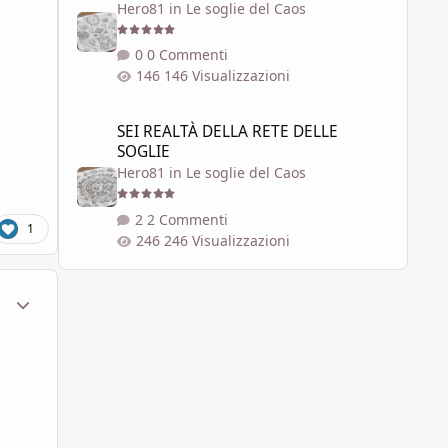
Hero81
in
Le soglie del Caos
0 Commenti
146 Visualizzazioni
SEI REALTÀ DELLA RETE DELLE SOGLIE
SEI REALTÀ DELLA RETE DELLE
SOGLIE
Hero81
in
Le soglie del Caos
2 Commenti
1
246 Visualizzazioni
ment_1602722
Statistiche Autore