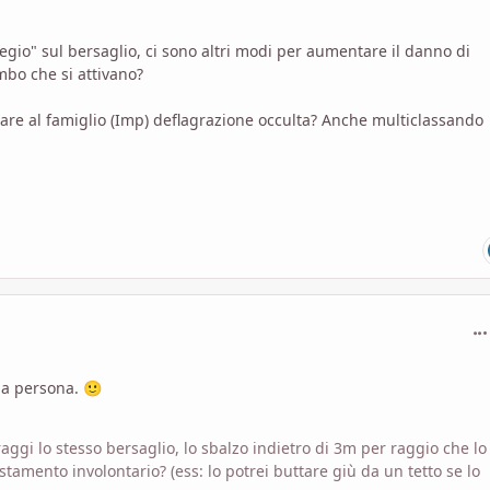
legio" sul bersaglio, ci sono altri modi per aumentare il danno di
mbo che si attivano?
tare al famiglio (Imp) deflagrazione occulta? Anche multiclassando
com
mia persona.
🙂
aggi lo stesso bersaglio, lo sbalzo indietro di 3m per raggio che
lo
stamento involontario? (ess: lo potrei buttare giù da un tetto se lo