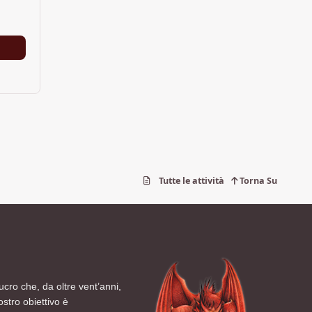
Tutte le attività
Torna Su
ucro che, da oltre vent’anni,
ostro obiettivo è