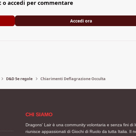
t o accedi per commentare
Accedi ora
D&D 5e regole
Chiarimenti Deflagrazione Occulta
CHI SIAMO
Dragons' Lair è una community volontaria e senza fini di l
riunisce appassionati di Giochi di Ruolo da tutta Italia. Il n