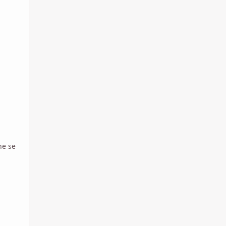
he se