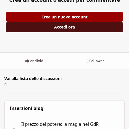
Crea un nuovo account
Accedi ora
Condividi
Follower
Vai alla lista delle discussioni
Inserzioni blog
Il prezzo del potere: la magia nei GdR
Il prezzo del potere: la magia nei GdR