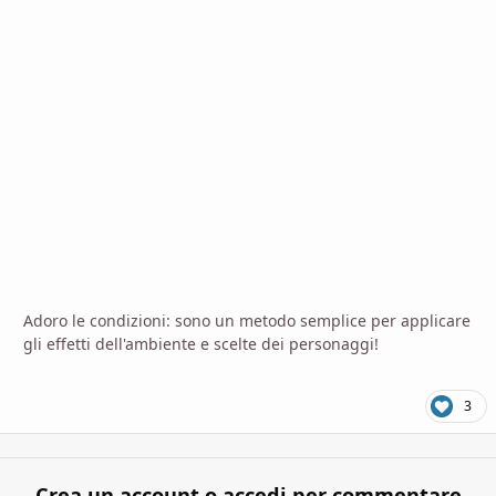
Adoro le condizioni: sono un metodo semplice per applicare
gli effetti dell'ambiente e scelte dei personaggi!
3
Crea un account o accedi per commentare