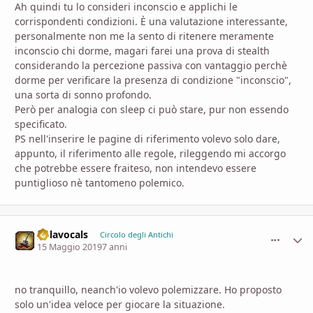
Ah quindi tu lo consideri inconscio e applichi le
corrispondenti condizioni. È una valutazione interessante,
personalmente non me la sento di ritenere meramente
inconscio chi dorme, magari farei una prova di stealth
considerando la percezione passiva con vantaggio perchè
dorme per verificare la presenza di condizione "inconscio",
una sorta di sonno profondo.
Però per analogia con sleep ci può stare, pur non essendo
specificato.
PS nell'inserire le pagine di riferimento volevo solo dare,
appunto, il riferimento alle regole, rileggendo mi accorgo
che potrebbe essere fraiteso, non intendevo essere
puntiglioso nè tantomeno polemico.
nolavocals
comment_
Stati
Circolo degli Antichi
15 Maggio 2019
7 anni
no tranquillo, neanch'io volevo polemizzare. Ho proposto
solo un'idea veloce per giocare la situazione.