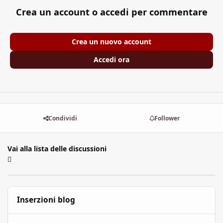
Crea un account o accedi per commentare
Crea un nuovo account
Accedi ora
Condividi
Follower
Vai alla lista delle discussioni
Inserzioni blog
L'Arcipelago: l'Edùle, i suoi miraggi ed i tuoi desideri