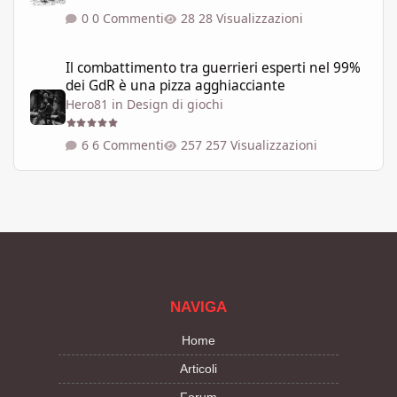
0 Commenti
28 Visualizzazioni
Il combattimento tra guerrieri esperti nel 99% dei GdR è una pi
Il combattimento tra guerrieri esperti nel 99%
dei GdR è una pizza agghiacciante
Hero81
in
Design di giochi
6 Commenti
257 Visualizzazioni
NAVIGA
Home
Articoli
Forum