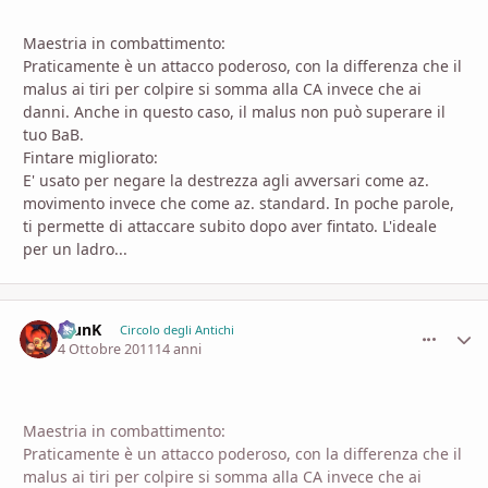
Maestria in combattimento:
Praticamente è un attacco poderoso, con la differenza che il
malus ai tiri per colpire si somma alla CA invece che ai
danni. Anche in questo caso, il malus non può superare il
tuo BaB.
Fintare migliorato:
E' usato per negare la destrezza agli avversari come az.
movimento invece che come az. standard. In poche parole,
ti permette di attaccare subito dopo aver fintato. L'ideale
per un ladro...
KlunK
comment_
Stati
Circolo degli Antichi
4 Ottobre 2011
14 anni
Maestria in combattimento:
Praticamente è un attacco poderoso, con la differenza che il
malus ai tiri per colpire si somma alla CA invece che ai