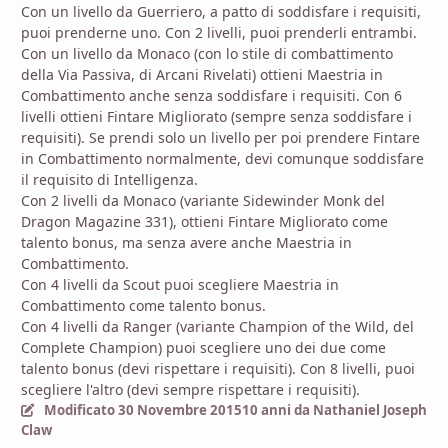
Con un livello da Guerriero, a patto di soddisfare i requisiti,
puoi prenderne uno. Con 2 livelli, puoi prenderli entrambi.
Con un livello da Monaco (con lo stile di combattimento
della Via Passiva, di Arcani Rivelati) ottieni Maestria in
Combattimento anche senza soddisfare i requisiti. Con 6
livelli ottieni Fintare Migliorato (sempre senza soddisfare i
requisiti). Se prendi solo un livello per poi prendere Fintare
in Combattimento normalmente, devi comunque soddisfare
il requisito di Intelligenza.
Con 2 livelli da Monaco (variante Sidewinder Monk del
Dragon Magazine 331), ottieni Fintare Migliorato come
talento bonus, ma senza avere anche Maestria in
Combattimento.
Con 4 livelli da Scout puoi scegliere Maestria in
Combattimento come talento bonus.
Con 4 livelli da Ranger (variante Champion of the Wild, del
Complete Champion) puoi scegliere uno dei due come
talento bonus (devi rispettare i requisiti). Con 8 livelli, puoi
scegliere l'altro (devi sempre rispettare i requisiti).
Modificato
30 Novembre 2015
10 anni
da Nathaniel Joseph
Claw