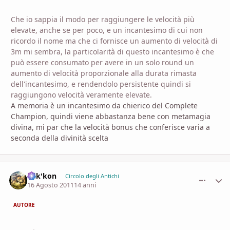
Che io sappia il modo per raggiungere le velocità più
elevate, anche se per poco, e un incantesimo di cui non
ricordo il nome ma che ci fornisce un aumento di velocità di
3m mi sembra, la particolarità di questo incantesimo è che
può essere consumato per avere in un solo round un
aumento di velocità proporzionale alla durata rimasta
dell'incantesimo, e rendendolo persistente quindi si
raggiungono velocità veramente elevate.
A memoria è un incantesimo da chierico del Complete
Champion, quindi viene abbastanza bene con metamagia
divina, mi par che la velocità bonus che conferisce varia a
seconda della divinità scelta
dak'kon
comment_
Stati
Circolo degli Antichi
16 Agosto 2011
14 anni
AUTORE