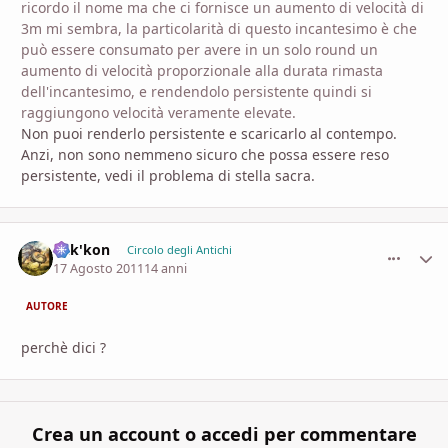
ricordo il nome ma che ci fornisce un aumento di velocità di
3m mi sembra, la particolarità di questo incantesimo è che
può essere consumato per avere in un solo round un
aumento di velocità proporzionale alla durata rimasta
dell'incantesimo, e rendendolo persistente quindi si
raggiungono velocità veramente elevate.
Non puoi renderlo persistente e scaricarlo al contempo.
Anzi, non sono nemmeno sicuro che possa essere reso
persistente, vedi il problema di stella sacra.
dak'kon
comment_
Stati
Circolo degli Antichi
17 Agosto 2011
14 anni
AUTORE
perchè dici ?
Crea un account o accedi per commentare