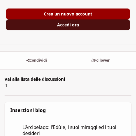
Crea un nuovo account
Accedi ora
Condividi
Follower
Vai alla lista delle discussioni
Inserzioni blog
L'Arcipelago: l'Edùle, i suoi miraggi ed i tuoi desideri
L'Arcipelago: l'Edùle, i suoi miraggi ed i tuoi
desideri