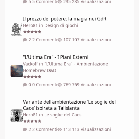
5 Commenti
235 Visualizzazioni
Il prezzo del potere: la magia nei GdR
Il prezzo del potere: la magia nei GdR
Hero81
in
Design di giochi
2 Commenti
107 Visualizzazioni
"L'Ultima Era" - I Piani Esterni
"L'Ultima Era" - I Piani Esterni
Vackoff
in
"L'Ultima Era" - Ambientazione
Homebrew D&D
0 Commenti
769 Visualizzazioni
Variante dell'ambientazione 'Le soglie del Caos' ispirata a Talisla
Variante dell'ambientazione 'Le soglie del
Caos' ispirata a Talislanta
Hero81
in
Le soglie del Caos
2 Commenti
113 Visualizzazioni