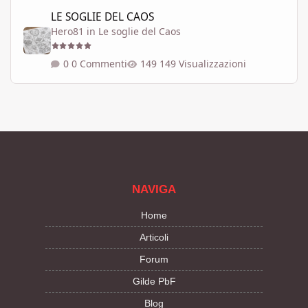
LE SOGLIE DEL CAOS
LE SOGLIE DEL CAOS
Hero81
in
Le soglie del Caos
0 Commenti
149 Visualizzazioni
NAVIGA
Home
Articoli
Forum
Gilde PbF
Blog