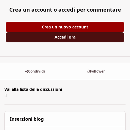
Crea un account o accedi per commentare
Crea un nuovo account
Accedi ora
Condividi
Follower
Vai alla lista delle discussioni
Inserzioni blog
Il prezzo del potere: la magia nei GdR