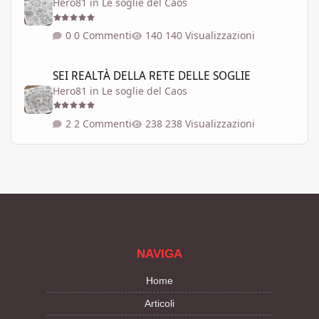
Hero81
in
Le soglie del Caos
0 Commenti
140 Visualizzazioni
SEI REALTÀ DELLA RETE DELLE SOGLIE
SEI REALTÀ DELLA RETE DELLE SOGLIE
Hero81
in
Le soglie del Caos
2 Commenti
238 Visualizzazioni
NAVIGA
Home
Articoli