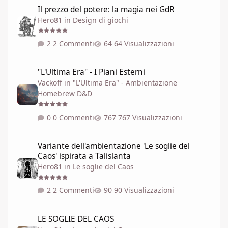
Il prezzo del potere: la magia nei GdR
Hero81
in
Design di giochi
2 Commenti
64 Visualizzazioni
"L'Ultima Era" - I Piani Esterni
"L'Ultima Era" - I Piani Esterni
Vackoff
in
"L'Ultima Era" - Ambientazione
Homebrew D&D
0 Commenti
767 Visualizzazioni
Variante dell'ambientazione 'Le soglie del Caos' ispirata a Talisla
Variante dell'ambientazione 'Le soglie del
Caos' ispirata a Talislanta
Hero81
in
Le soglie del Caos
2 Commenti
90 Visualizzazioni
LE SOGLIE DEL CAOS
LE SOGLIE DEL CAOS