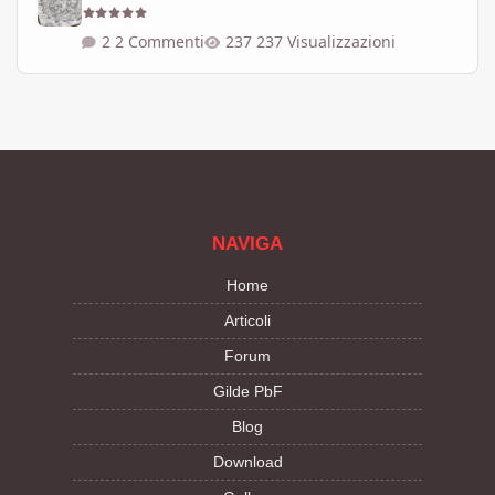
2 Commenti
237 Visualizzazioni
NAVIGA
Home
Articoli
Forum
Gilde PbF
Blog
Download