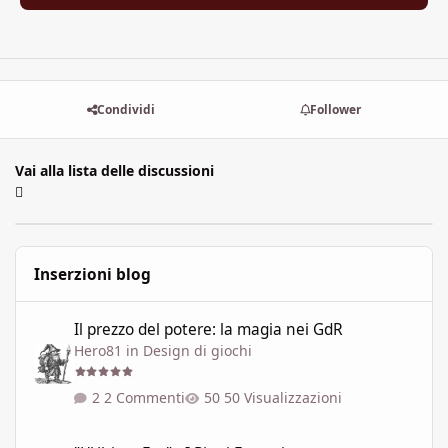
Condividi
Follower
Vai alla lista delle discussioni
Inserzioni blog
Il prezzo del potere: la magia nei GdR
Il prezzo del potere: la magia nei GdR
Hero81
in
Design di giochi
2 Commenti
50 Visualizzazioni
"L'Ultima Era" - I Piani Esterni