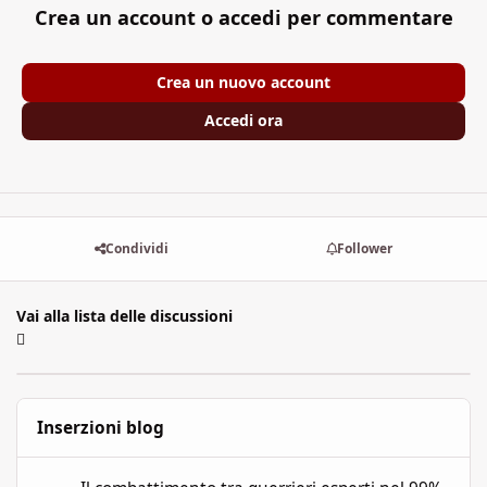
Crea un account o accedi per commentare
Crea un nuovo account
Accedi ora
Condividi
Follower
Vai alla lista delle discussioni
Inserzioni blog
Il combattimento tra guerrieri esperti nel 99% dei GdR è una pi