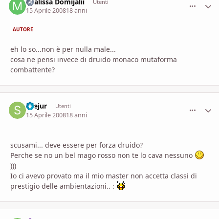
Mialissa Domijalii
comment_
Stati
Utenti
15 Aprile 2008
18 anni
AUTORE
eh lo so...non è per nulla male...
cosa ne pensi invece di druido monaco mutaforma
combattente?
Seejur
comment_
Stati
Utenti
15 Aprile 2008
18 anni
scusami... deve essere per forza druido?
Perche se no un bel mago rosso non te lo cava nessuno
)))
Io ci avevo provato ma il mio master non accetta classi di
prestigio delle ambientazioni.. :