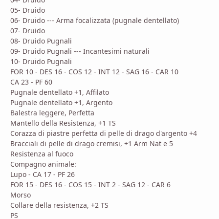
05- Druido
06- Druido --- Arma focalizzata (pugnale dentellato)
07- Druido
08- Druido Pugnali
09- Druido Pugnali --- Incantesimi naturali
10- Druido Pugnali
FOR 10 - DES 16 - COS 12 - INT 12 - SAG 16 - CAR 10
CA 23 - PF 60
Pugnale dentellato +1, Affilato
Pugnale dentellato +1, Argento
Balestra leggere, Perfetta
Mantello della Resistenza, +1 TS
Corazza di piastre perfetta di pelle di drago d'argento +4
Bracciali di pelle di drago cremisi, +1 Arm Nat e 5
Resistenza al fuoco
Compagno animale:
Lupo - CA 17 - PF 26
FOR 15 - DES 16 - COS 15 - INT 2 - SAG 12 - CAR 6
Morso
Collare della resistenza, +2 TS
PS