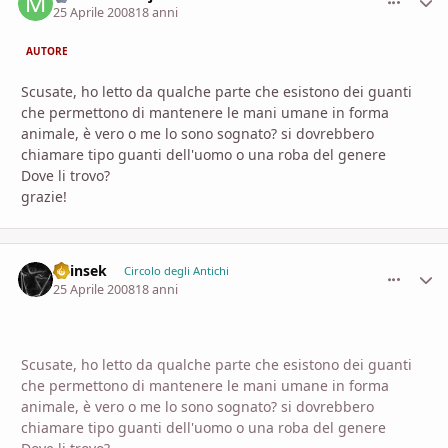
25 Aprile 2008
18 anni
AUTORE
Scusate, ho letto da qualche parte che esistono dei guanti
che permettono di mantenere le mani umane in forma
animale, è vero o me lo sono sognato? si dovrebbero
chiamare tipo guanti dell'uomo o una roba del genere
Dove li trovo?
grazie!
Shinsek
comment_
Stati
Circolo degli Antichi
25 Aprile 2008
18 anni
Scusate, ho letto da qualche parte che esistono dei guanti
che permettono di mantenere le mani umane in forma
animale, è vero o me lo sono sognato? si dovrebbero
chiamare tipo guanti dell'uomo o una roba del genere