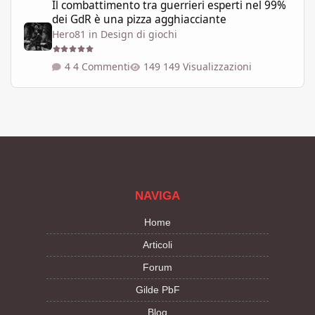
Il combattimento tra guerrieri esperti nel 99%
dei GdR è una pizza agghiacciante
Hero81
in
Design di giochi
4 Commenti
149 Visualizzazioni
NAVIGA
Home
Articoli
Forum
Gilde PbF
Blog