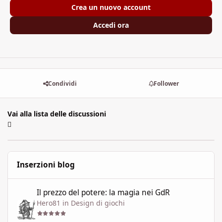
Crea un nuovo account
Accedi ora
Condividi
Follower
Vai alla lista delle discussioni
Inserzioni blog
Il prezzo del potere: la magia nei GdR
Il prezzo del potere: la magia nei GdR
Hero81
in
Design di giochi