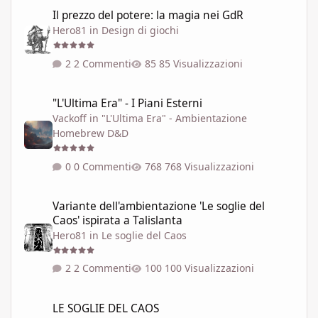
Il prezzo del potere: la magia nei GdR
Il prezzo del potere: la magia nei GdR
Hero81
in
Design di giochi
2 Commenti
85 Visualizzazioni
"L'Ultima Era" - I Piani Esterni
"L'Ultima Era" - I Piani Esterni
Vackoff
in
"L'Ultima Era" - Ambientazione
Homebrew D&D
0 Commenti
768 Visualizzazioni
Variante dell'ambientazione 'Le soglie del Caos' ispirata a Talisla
Variante dell'ambientazione 'Le soglie del
Caos' ispirata a Talislanta
Hero81
in
Le soglie del Caos
2 Commenti
100 Visualizzazioni
LE SOGLIE DEL CAOS
LE SOGLIE DEL CAOS