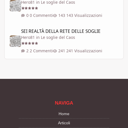
Hero81
in
Le soglie del Caos
0 Commenti
143 Visualizzazioni
SEI REALTÀ DELLA RETE DELLE SOGLIE
SEI REALTÀ DELLA RETE DELLE SOGLIE
Hero81
in
Le soglie del Caos
2 Commenti
241 Visualizzazioni
NAVIGA
Home
Articoli