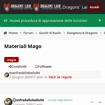
Vai al contenuto
Dragons´ Lair
Accedi
Nuova procedura di approvazione delle iscrizioni
Nas
Home
Forum
Giochi di Ruolo
Dungeons & Dragons
Materiali Mago
magia
Condividi
Follower
manfredellobello94
7 Giugno 2009
17 anni
in
D&D 3e regole
manfredellobello94
comment_
Stati
Circolo degli Antichi
7 Giugno 2009
17 anni