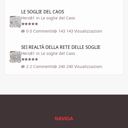
LE SOGLIE DEL CAOS
LE SOGLIE DEL CAOS
Hero81
in
Le soglie del Caos
0 Commenti
143 Visualizzazioni
SEI REALTÀ DELLA RETE DELLE SOGLIE
SEI REALTÀ DELLA RETE DELLE SOGLIE
Hero81
in
Le soglie del Caos
2 Commenti
240 Visualizzazioni
NAVIGA