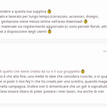
pondere a questa tua supplica
ato e lavorato per lungo tempo (correzioni, accessori, disegni,
i gestazione viene messo online nell'area download!
materiale sia regolarmente aggiornato (ci sono periodi floridi, altr
ad a disposizione degli utenti
com
 quello che viene creato da lui e il suo gruppetto
o è che alla fine, uno mette le idee che considera riuscite, o in qu
io posti il mio fey'ri che ho creato per uno scontro, quando maga
nella campagna. Inoltre non ti dimenticare che un gdr è soprattut
 Devo essere libero di poter postare i miei lavori, ma anche di non