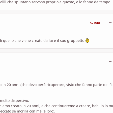
arellli che spuntano servono proprio a questo, e lo fanno da tempo.
com
AUTORE
 quello che viene creato da lui e il suo gruppetto
com
o in 20 anni (che devo però ricuperare, visto che fanno parte dei fil
molto dispersivo.
bbiamo creato in 20 anni, e che continueremo a creare, beh, io lo m
eccato se morirà con me (e loro).