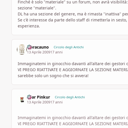
Finché è solo "materiale" su un forum, non avrà visibilità:
sezione "materiale".
DL ha una sezione del genere, ma è rimasta "inattiva" pe
Se c'è interesse da parte dello staff di rimetterla in sesto
esperienza.
lepracauno
Circolo degli Antichi
13 Aprile 2009
17 anni
Immaginatemi in ginocchio davanti all'altare dei gestori 
VI PREGO RIATTIVATE E AGGIORNATE LA SEZIONE MATERI
sarebbe solo un sogno che si avvera!
Azar Pinkur
Circolo degli Antichi
13 Aprile 2009
17 anni
Immaginatemi in ginocchio davanti all'altare dei gestori 
VI PREGO RIATTIVATE E AGGIORNATE LA SEZIONE MATERI