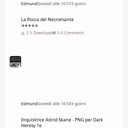
Edmund
Giovedì alle 10:57
3 giorni
La Rocca del Necromante
La Rocca del Necromante
5 Download
0 Commenti
Edmund
Giovedì alle 10:54
3 giorni
Inquisitrice Astrid Skane - PNG per Dark Heresy 1e
Inquisitrice Astrid Skane - PNG per Dark
Heresy 1e