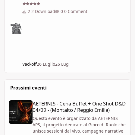
2 Download
0 Commenti
Vackoff
26 Luglio
26 Lug
Prossimi eventi
AETERNIS - Cena Buffet + One Shot D&D 04/09 - (Montalto / Regg
AETERNIS - Cena Buffet + One Shot D&D
04/09 - (Montalto / Reggio Emilia)
Questo evento è organizzato da AETERNIS
APS, il progetto dedicato al Gioco di Ruolo che
unisce sessioni dal vivo, campagne narrative