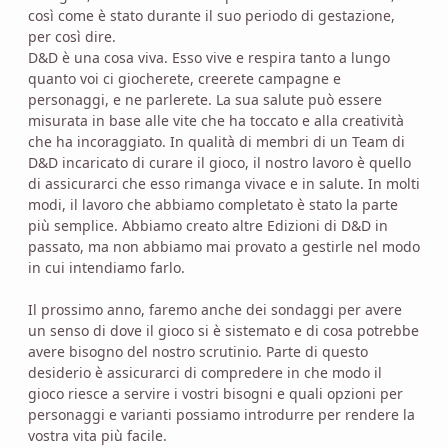
così come è stato durante il suo periodo di gestazione,
per così dire.
D&D è una cosa viva. Esso vive e respira tanto a lungo
quanto voi ci giocherete, creerete campagne e
personaggi, e ne parlerete. La sua salute può essere
misurata in base alle vite che ha toccato e alla creatività
che ha incoraggiato. In qualità di membri di un Team di
D&D incaricato di curare il gioco, il nostro lavoro è quello
di assicurarci che esso rimanga vivace e in salute. In molti
modi, il lavoro che abbiamo completato è stato la parte
più semplice. Abbiamo creato altre Edizioni di D&D in
passato, ma non abbiamo mai provato a gestirle nel modo
in cui intendiamo farlo.
Il prossimo anno, faremo anche dei sondaggi per avere
un senso di dove il gioco si è sistemato e di cosa potrebbe
avere bisogno del nostro scrutinio. Parte di questo
desiderio è assicurarci di compredere in che modo il
gioco riesce a servire i vostri bisogni e quali opzioni per
personaggi e varianti possiamo introdurre per rendere la
vostra vita più facile.