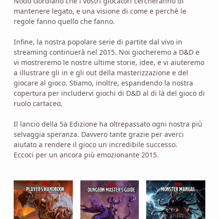
Nodo Gordiano che i vostri giocatori cercheranno di
mantenere legato, e una visione di come e perchè le
regole fanno quello che fanno.
Infine, la nostra popolare serie di partite dal vivo in
streaming continuerà nel 2015. Noi giocheremo a D&D e
vi mostreremo le nostre ultime storie, idee, e vi aiuteremo
a illustrare gli in e gli out della masterizzazione e del
giocare al gioco. Stiamo, inoltre, espandendo la nostra
copertura per includervi giochi di D&D al di là del gioco di
ruolo cartaceo.
Il lancio della 5a Edizione ha oltrepassato ogni nostra più
selvaggia speranza. Davvero tante grazie per averci
aiutato a rendere il gioco un incredibile successo.
Eccoci per un ancora più emozionante 2015.