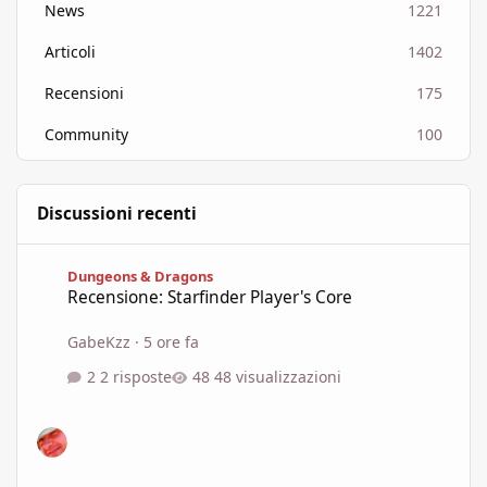
News
1221
Articoli
1402
Recensioni
175
Community
100
Discussioni recenti
Recensione: Starfinder Player's Core
Dungeons & Dragons
Recensione: Starfinder Player's Core
GabeKzz
·
5 ore fa
2 risposte
48 visualizzazioni