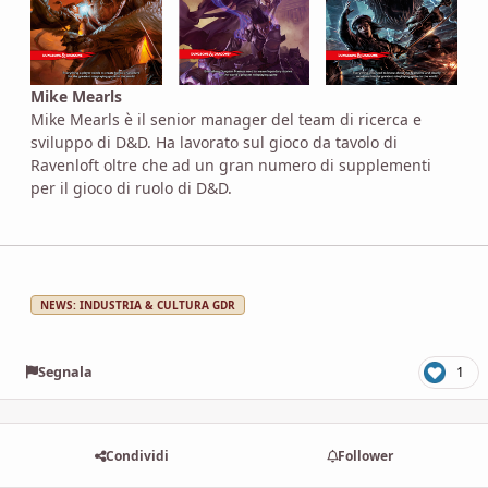
Mike Mearls
Mike Mearls è il senior manager del team di ricerca e
sviluppo di D&D. Ha lavorato sul gioco da tavolo di
Ravenloft oltre che ad un gran numero di supplementi
per il gioco di ruolo di D&D.
NEWS: INDUSTRIA & CULTURA GDR
Segnala
1
Condividi
Follower