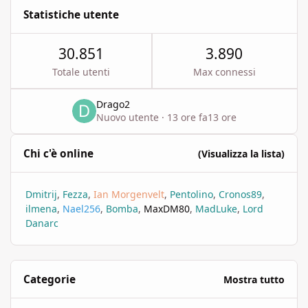
Statistiche utente
30.851
3.890
Totale utenti
Max connessi
Drago2
Nuovo utente
·
13 ore fa
13 ore
Chi c'è online
(Visualizza la lista)
Dmitrij
Fezza
Ian Morgenvelt
Pentolino
Cronos89
ilmena
Nael256
Bomba
MaxDM80
MadLuke
Lord
Danarc
Categorie
Mostra tutto