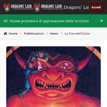
Vai al contenuto
Dragons´ Lair
Accedi
Nuova procedura di approvazione delle iscrizioni
Nas
Home
Pubblicazioni
News
La Fine dell'Inizio