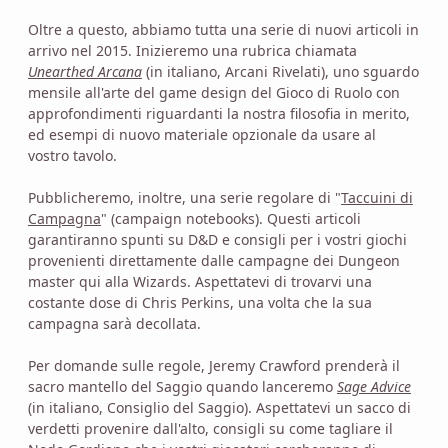
Oltre a questo, abbiamo tutta una serie di nuovi articoli in
arrivo nel 2015. Inizieremo una rubrica chiamata
Unearthed Arcana
(in italiano, Arcani Rivelati), uno sguardo
mensile all'arte del game design del Gioco di Ruolo con
approfondimenti riguardanti la nostra filosofia in merito,
ed esempi di nuovo materiale opzionale da usare al
vostro tavolo.
Pubblicheremo, inoltre, una serie regolare di "
Taccuini di
Campagna
" (campaign notebooks). Questi articoli
garantiranno spunti su D&D e consigli per i vostri giochi
provenienti direttamente dalle campagne dei Dungeon
master qui alla Wizards. Aspettatevi di trovarvi una
costante dose di Chris Perkins, una volta che la sua
campagna sarà decollata.
Per domande sulle regole, Jeremy Crawford prenderà il
sacro mantello del Saggio quando lanceremo
Sage Advice
(in italiano, Consiglio del Saggio). Aspettatevi un sacco di
verdetti provenire dall'alto, consigli su come tagliare il