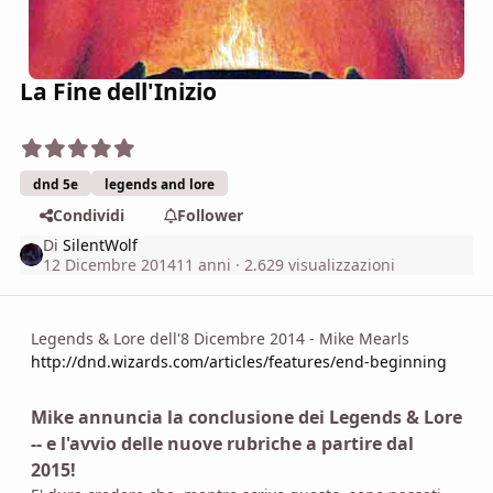
La Fine dell'Inizio
dnd 5e
legends and lore
Condividi
Follower
Di
SilentWolf
12 Dicembre 2014
11 anni
· 2.629 visualizzazioni
Legends & Lore dell'8 Dicembre 2014 - Mike Mearls
http://dnd.wizards.com/articles/features/end-beginning
Mike annuncia la conclusione dei Legends & Lore
-- e l'avvio delle nuove rubriche a partire dal
2015!