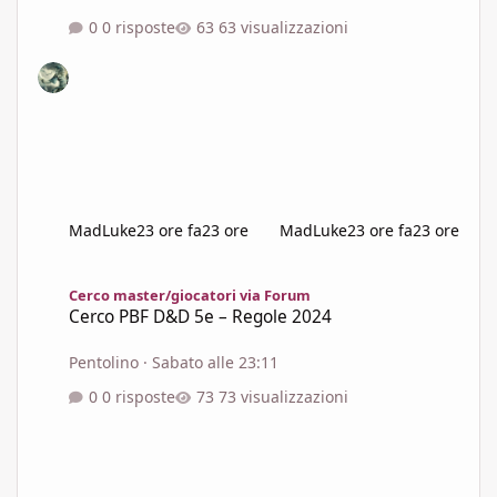
0 risposte
63 visualizzazioni
MadLuke
23 ore fa
23 ore
MadLuke
23 ore fa
23 ore
Cerco PBF D&D 5e – Regole 2024
Cerco master/giocatori via Forum
Cerco PBF D&D 5e – Regole 2024
Pentolino
·
Sabato alle 23:11
0 risposte
73 visualizzazioni