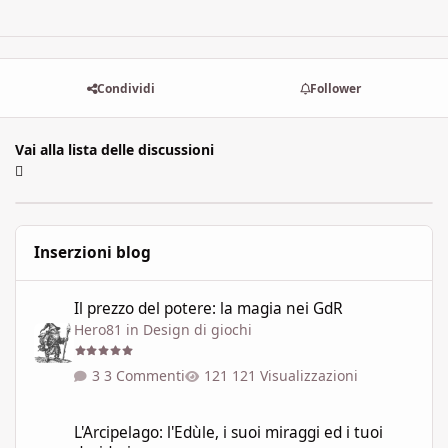
Condividi
Follower
Vai alla lista delle discussioni
Inserzioni blog
Il prezzo del potere: la magia nei GdR
Il prezzo del potere: la magia nei GdR
Hero81
in
Design di giochi
3 Commenti
121 Visualizzazioni
L'Arcipelago: l'Edùle, i suoi miraggi ed i tuoi desideri
L'Arcipelago: l'Edùle, i suoi miraggi ed i tuoi