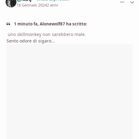
16 Gennaio 2024
2 anni
1 minuto fa, Alonewolf87 ha scritto:
uno skillmonkey non sarebbero male.
Sento odore di sigaro...