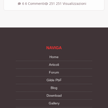
6 Commenti
251 Visualizzazioni
NAVIGA
Home
Articoli
Forum
Gilde PbF
Blog
Download
Gallery