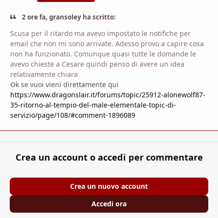
2 ore fa, gransoley ha scritto:
Scusa per il ritardo ma avevo impostato le notifiche per
email che non mi sono arrivate. Adesso provo a capire cosa
non ha funzionato. Comunque quasi tutte le domande le
avevo chieste a Cesare quindi penso di avere un idea
relativamente chiara
Ok se vuoi vieni direttamente qui
https://www.dragonslair.it/forums/topic/25912-alonewolf87-
35-ritorno-al-tempio-del-male-elementale-topic-di-
servizio/page/108/#comment-1896089
Crea un account o accedi per commentare
Crea un nuovo account
Accedi ora