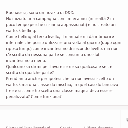
Buonasera, sono un novizio di D&D.
Ho iniziato una campagna con i miei amici (in realtà 2 in
poco tempo perché ci siamo appassionati) e ho creato un
warlock tiefling.
Come tiefling al terzo livello, il manuale mi dà intimorire
infernale che posso utilizzare una volta al giorno (dopo ogni
riposo lungo) come incantesimo di secondo livello, ma non
c'è scritto da nessuna parte se consumo uno slot
incantesimo o meno.
Qualcuno sa dirmi per favore se ne sa qualcosa e se c'è
scritto da qualche parte?
Prendiamo anche per ipotesi che io non avessi scelto un
warlock ma una classe da mischia, in quel caso lo lanciavo
free e siccome ho scelto una classe magica devo essere
penalizzato? Come funziona?
Risposte
Visualizzazioni
Creata
Ultima risposta