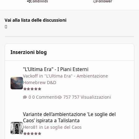
Condividi
Follower
Vai alla lista delle discussioni
Inserzioni blog
"L'Ultima Era" - I Piani Esterni
"L'Ultima Era" - I Piani Esterni
Vackoff
in
"L'Ultima Era" - Ambientazione
Homebrew D&D
0 Commenti
757 Visualizzazioni
Variante dell'ambientazione 'Le soglie del Caos' ispirata a Talisla
Variante dell'ambientazione 'Le soglie del
Caos' ispirata a Talislanta
Hero81
in
Le soglie del Caos