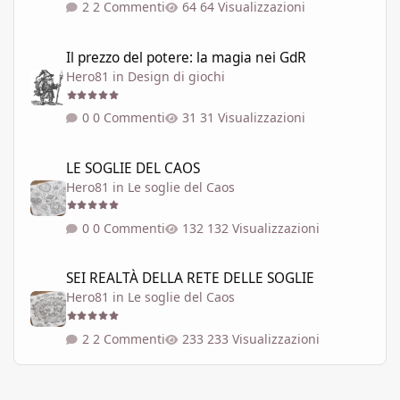
2 Commenti
64 Visualizzazioni
Il prezzo del potere: la magia nei GdR
Il prezzo del potere: la magia nei GdR
Hero81
in
Design di giochi
0 Commenti
31 Visualizzazioni
LE SOGLIE DEL CAOS
LE SOGLIE DEL CAOS
Hero81
in
Le soglie del Caos
0 Commenti
132 Visualizzazioni
SEI REALTÀ DELLA RETE DELLE SOGLIE
SEI REALTÀ DELLA RETE DELLE SOGLIE
Hero81
in
Le soglie del Caos
2 Commenti
233 Visualizzazioni