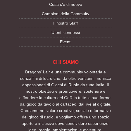
Cosa c'è di nuovo
Campioni della Commuity
Il nostro Staff
Utenti connessi
Eventi
CHI SIAMO
Dragons' Lair è una community volontaria e
senza fini di lucro che, da oltre vent’anni, riunisce
appassionati di Giochi di Ruolo da tutta Italia. Il
nostro obiettivo è promuovere, sostenere e
diffondere la cultura del GdR in tutte le sue forme:
dal gioco da tavolo al cartaceo, dal live al digitale.
Crediamo nel valore creativo, sociale e formativo
del gioco di ruolo, e vogliamo offrire uno spazio
aperto e inclusivo dove condividere esperienze,
idee, regole, ambientazioni e avventure.