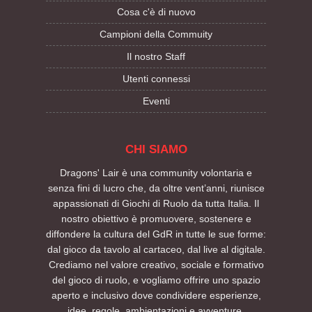
Cosa c'è di nuovo
Campioni della Commuity
Il nostro Staff
Utenti connessi
Eventi
CHI SIAMO
Dragons' Lair è una community volontaria e
senza fini di lucro che, da oltre vent’anni, riunisce
appassionati di Giochi di Ruolo da tutta Italia. Il
nostro obiettivo è promuovere, sostenere e
diffondere la cultura del GdR in tutte le sue forme:
dal gioco da tavolo al cartaceo, dal live al digitale.
Crediamo nel valore creativo, sociale e formativo
del gioco di ruolo, e vogliamo offrire uno spazio
aperto e inclusivo dove condividere esperienze,
idee, regole, ambientazioni e avventure.