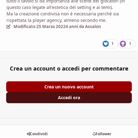
tutto il tavolo si dà importanza alle scelte dei giocatori (in
questo caso legate all'estetica del setting e ai temi).
Ma la creazione condivisa non è necessaria perchè sia
rispettata la player agency, almeno secondo me.
Modificato
25 Marzo 2022
4 anni
da Assalon
1
1
Crea un account o accedi per commentare
Crea un nuovo account
Accedi ora
Condividi
Follower