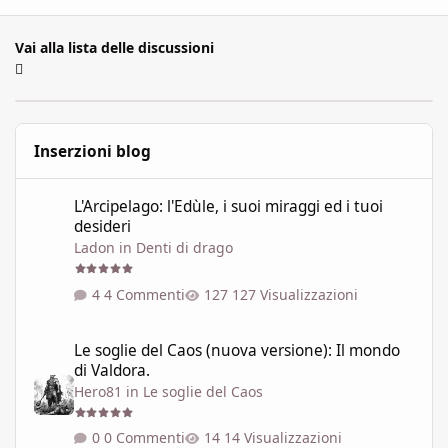
Vai alla lista delle discussioni
Inserzioni blog
L'Arcipelago: l'Edùle, i suoi miraggi ed i tuoi desideri
L'Arcipelago: l'Edùle, i suoi miraggi ed i tuoi
desideri
Ladon
in
Denti di drago
4 Commenti
127 Visualizzazioni
Le soglie del Caos (nuova versione): Il mondo di Valdora.
Le soglie del Caos (nuova versione): Il mondo
di Valdora.
Hero81
in
Le soglie del Caos
0 Commenti
14 Visualizzazioni