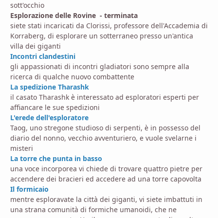
sott'occhio
Esplorazione delle Rovine - terminata
siete stati incaricati da Clorissi, professore dell'Accademia di
Korraberg, di esplorare un sotterraneo presso un'antica
villa dei giganti
Incontri clandestini
gli appassionati di incontri gladiatori sono sempre alla
ricerca di qualche nuovo combattente
La spedizione Tharashk
il casato Tharashk è interessato ad esploratori esperti per
affiancare le sue spedizioni
L'erede dell'esploratore
Taog, uno stregone studioso di serpenti, è in possesso del
diario del nonno, vecchio avventuriero, e vuole svelarne i
misteri
La torre che punta in basso
una voce incorporea vi chiede di trovare quattro pietre per
accendere dei bracieri ed accedere ad una torre capovolta
Il formicaio
mentre esploravate la città dei giganti, vi siete imbattuti in
una strana comunità di formiche umanoidi, che ne