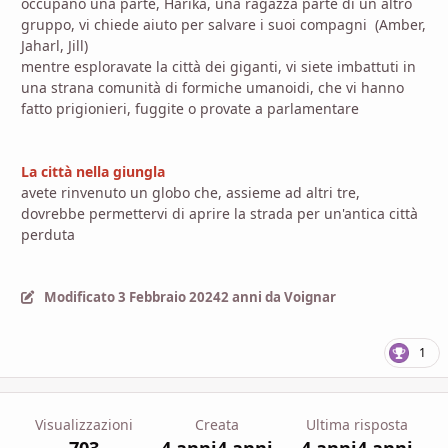
occupano una parte, Harika, una ragazza parte di un altro
gruppo, vi chiede aiuto per salvare i suoi compagni (Amber,
Jaharl, Jill)
mentre esploravate la città dei giganti, vi siete imbattuti in
una strana comunità di formiche umanoidi, che vi hanno
fatto prigionieri, fuggite o provate a parlamentare
La città nella giungla
avete rinvenuto un globo che, assieme ad altri tre,
dovrebbe permettervi di aprire la strada per un'antica città
perduta
Modificato
3 Febbraio 2024
2 anni
da Voignar
1
Visualizzazioni
Creata
Ultima risposta