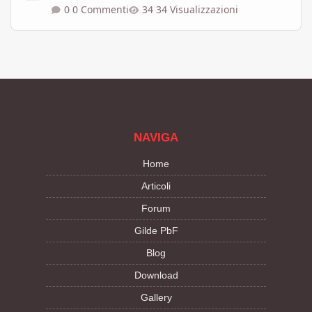
0 Commenti
34 Visualizzazioni
NAVIGA
Home
Articoli
Forum
Gilde PbF
Blog
Download
Gallery