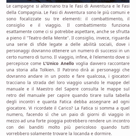
Le campagne si alternano tra le Fasi di Avventura e le Fasi
della Compagnia. Le Fasi di Avventura sono le più comuni e
sono focalizzate su tre elementi: il combattimento, il
consiglio e il viaggio. Il combattimento funziona
esattamente come ci si potrebbe aspettare, anche se sfrutta
a pieno il "Teatro della Mente". Il consiglio, invece, riguarda
una serie di sfide legate a delle abilità sociali, dove i
personaggi dovranno ottenere un numero di successi in un
certo numero di turno. Il viaggio, infine, è l'elemento dove si
percepisce come
L'Unico Anello
voglia davvero raccontare
una storia alla Tolkien. Il Patrono dirà ai personaggi che
dovranno andare in un posto e fare qualcosa, i giocatori
tracciano la strada del loro viaggio usando le mappe del
manuale e il Maestro del Sapere consulta le mappe sul
retro del manuale per capire quando tirare sulla tabella
degli incontri e quanta Fatica debba assegnare ad ogni
giocatore. Vi ricordate il Carico? La Fatica si somma a quel
numero, facendo sì che un paio di giorni di viaggio in
mezzo ad una forte pioggia potrebbero rendere un incontro
con dei banditi molto più pericoloso quando tutti
vorrebbero solamente trovare la locanda e dormire.