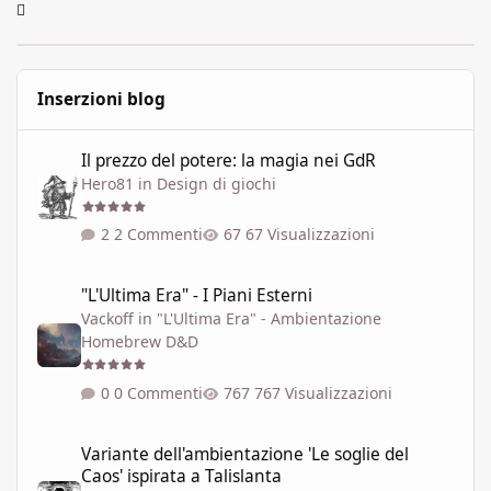
Inserzioni blog
Il prezzo del potere: la magia nei GdR
Il prezzo del potere: la magia nei GdR
Hero81
in
Design di giochi
2 Commenti
67 Visualizzazioni
"L'Ultima Era" - I Piani Esterni
"L'Ultima Era" - I Piani Esterni
Vackoff
in
"L'Ultima Era" - Ambientazione
Homebrew D&D
0 Commenti
767 Visualizzazioni
Variante dell'ambientazione 'Le soglie del Caos' ispirata a Talisla
Variante dell'ambientazione 'Le soglie del
Caos' ispirata a Talislanta