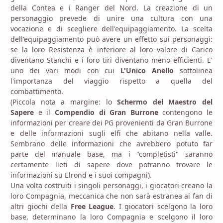
della Contea e i Ranger del Nord. La creazione di un
personaggio prevede di unire una cultura con una
vocazione e di scegliere dell'equipaggiamento. La scelta
dell'equipaggiamento può avere un effetto sui personaggi:
se la loro Resistenza è inferiore al loro valore di Carico
diventano Stanchi e i loro tiri diventano meno efficienti. E'
uno dei vari modi con cui
L'Unico Anello
sottolinea
l'importanza del viaggio rispetto a quella del
combattimento.
(Piccola nota a margine: lo
Schermo del Maestro del
Sapere
e il
Compendio di Gran Burrone
contengono le
informazioni per creare dei PG provenienti da Gran Burrone
e delle informazioni sugli elfi che abitano nella valle.
Sembrano delle informazioni che avrebbero potuto far
parte del manuale base, ma i "completisti" saranno
certamente lieti di sapere dove potranno trovare le
informazioni su Elrond e i suoi compagni).
Una volta costruiti i singoli personaggi, i giocatori creano la
loro Compagnia, meccanica che non sarà estranea ai fan di
altri giochi della
Free League
. I giocatori scelgono la loro
base, determinano la loro Compagnia e scelgono il loro