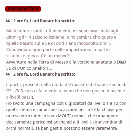
SUPERMODERATORE
2 ore fa, Lord Danarc ha scritto:
Molto interessante, ultimamente mi sono avvicinato agli
ultimi gdr in salsa tolkeniana, e mi sembra che queto e
quello basato sulla 5e di dnd siano mooooolto simili.
Condividono gran parte delle impostazioni, a parte il
sistema di gioco. C’è un motivo?
Avventure nella Terra di Mezzo è la versione adattata a D&D
5E di L'Unico Anello 1E.
2 ore fa, Lord Danarc ha scritto:
(i pochi, presenti nella guida del maestro del sapere sono di
GS 1/8-5, non ci fai niente a meno che non giochi in pochi e
a livelli bassi),
Ho svolto una campagna con 6 giocatori da livello 1 a 10 con
quel sistema e come spesso accade per la 5E la chiave per
uno scontro intenso sono MOLTI nemici, che rimangono
decisamente pericolosi anche ad alti livelli. Una ventina di
orchi normali, se ben gestiti possono essere veramente