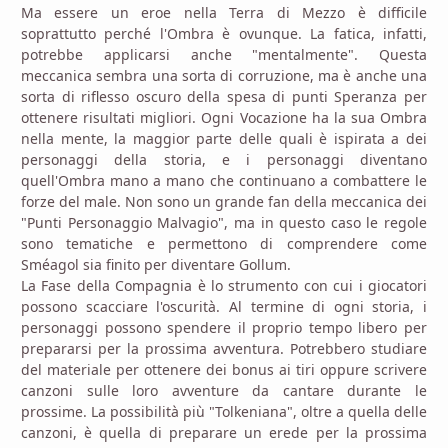
Ma essere un eroe nella Terra di Mezzo è difficile
soprattutto perché l'Ombra è ovunque. La fatica, infatti,
potrebbe applicarsi anche "mentalmente". Questa
meccanica sembra una sorta di corruzione, ma è anche una
sorta di riflesso oscuro della spesa di punti Speranza per
ottenere risultati migliori. Ogni Vocazione ha la sua Ombra
nella mente, la maggior parte delle quali è ispirata a dei
personaggi della storia, e i personaggi diventano
quell'Ombra mano a mano che continuano a combattere le
forze del male. Non sono un grande fan della meccanica dei
"Punti Personaggio Malvagio", ma in questo caso le regole
sono tematiche e permettono di comprendere come
Sméagol sia finito per diventare Gollum.
La Fase della Compagnia è lo strumento con cui i giocatori
possono scacciare l'oscurità. Al termine di ogni storia, i
personaggi possono spendere il proprio tempo libero per
prepararsi per la prossima avventura. Potrebbero studiare
del materiale per ottenere dei bonus ai tiri oppure scrivere
canzoni sulle loro avventure da cantare durante le
prossime. La possibilità più "Tolkeniana", oltre a quella delle
canzoni, è quella di preparare un erede per la prossima