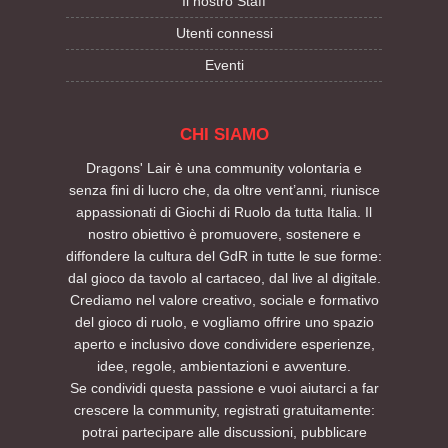
Il nostro Staff
Utenti connessi
Eventi
CHI SIAMO
Dragons' Lair è una community volontaria e
senza fini di lucro che, da oltre vent’anni, riunisce
appassionati di Giochi di Ruolo da tutta Italia. Il
nostro obiettivo è promuovere, sostenere e
diffondere la cultura del GdR in tutte le sue forme:
dal gioco da tavolo al cartaceo, dal live al digitale.
Crediamo nel valore creativo, sociale e formativo
del gioco di ruolo, e vogliamo offrire uno spazio
aperto e inclusivo dove condividere esperienze,
idee, regole, ambientazioni e avventure.
Se condividi questa passione e vuoi aiutarci a far
crescere la community, registrati gratuitamente:
potrai partecipare alle discussioni, pubblicare