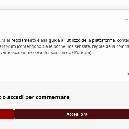
com
ura al
regolamento
e alla
guida all'utilizzo della piattaforma
, conte
 del forum (contengono sia le poche, ma sensate, regole della comm
varie opzioni messe a disposizione dell'utenza).
t o accedi per commentare
Accedi ora