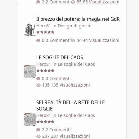
2 Commenti
85 Visualizzazioni
Il prezzo del potere: la magia nei GdR
Il prezzo del potere: la magia nei GdR
Hero81
in
Design di giochi
0 Commenti
44 Visualizzazioni
LE SOGLIE DEL CAOS
LE SOGLIE DEL CAOS
Hero81
in
Le soglie del Caos
0 Commenti
135 Visualizzazioni
SEI REALTÀ DELLA RETE DELLE SOGLIE
SEI REALTÀ DELLA RETE DELLE
SOGLIE
Hero81
in
Le soglie del Caos
2 Commenti
237 Visualizzazioni