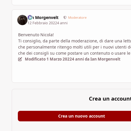
Ian Morgenvelt
Moderatore
12 Febbraio 2022
4 anni
Benvenuto Nicola!
Ti consiglio, da parte della moderazione, di dare una lett
che personalmente ritengo molti utili per i nuovi utenti
che dei consigli su come postare un contenuto o usare le 
Modificato
1 Marzo 2022
4 anni
da Ian Morgenvelt
Crea un accoun
Crea un nuovo account