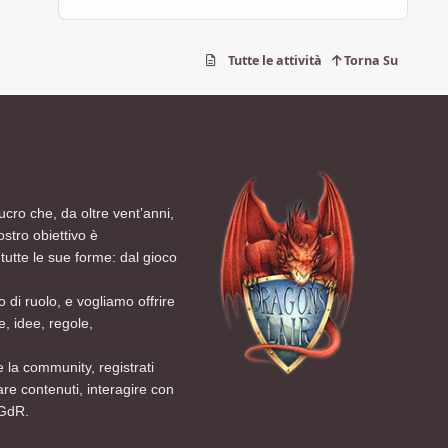
Tutte le attività
Torna Su
ucro che, da oltre vent’anni,
ostro obiettivo è
tutte le sue forme: dal gioco
 di ruolo, e vogliamo offrire
, idee, regole,
 la community, registrati
are contenuti, interagire con
 GdR.