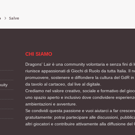
o
Salve
CHI SIAMO
Dragons' Lair è una community volontaria e senza fini di l
riunisce appassionati di Giochi di Ruolo da tutta Italia. Il n
promuovere, sostenere e diffondere la cultura del GdR in 
da tavolo al cartaceo, dal live al digitale.
uity
Crediamo nel valore creativo, sociale e formativo del gioco
uno spazio aperto e inclusivo dove condividere esperienze
ambientazioni e avventure.
Se condividi questa passione e vuoi aiutarci a far crescere
gratuitamente: potrai partecipare alle discussioni, pubblic
altri giocatori e contribuire attivamente alla diffusione del