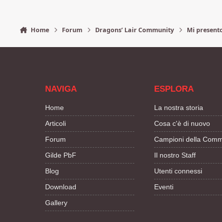
Home
Forum
Dragons’ Lair Community
Mi present
NAVIGA
ESPLORA
Home
La nostra storia
Articoli
Cosa c'è di nuovo
Forum
Campioni della Comm
Gilde PbF
Il nostro Staff
Blog
Utenti connessi
Download
Eventi
Gallery