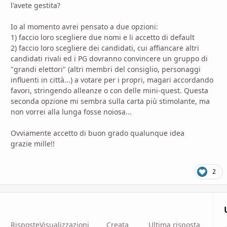
l'avete gestita?
Io al momento avrei pensato a due opzioni:
1) faccio loro scegliere due nomi e li accetto di default
2) faccio loro scegliere dei candidati, cui affiancare altri
candidati rivali ed i PG dovranno convincere un gruppo di
"grandi elettori" (altri membri del consiglio, personaggi
influenti in città...) a votare per i propri, magari accordando
favori, stringendo alleanze o con delle mini-quest. Questa
seconda opzione mi sembra sulla carta più stimolante, ma
non vorrei alla lunga fosse noiosa...
Ovviamente accetto di buon grado qualunque idea
grazie mille!!
2
Risposte
Visualizzazioni
Creata
Ultima risposta