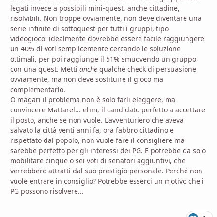
legati invece a possibili mini-quest, anche cittadine,
risolvibili. Non troppe ovviamente, non deve diventare una
serie infinite di sottoquest per tutti i gruppi, tipo
videogioco: idealmente dovrebbe essere facile raggiungere
un 40% di voti semplicemente cercando le soluzione
ottimali, per poi raggiunge il 51% smuovendo un gruppo
con una quest. Metti
anche
qualche check di persuasione
ovviamente, ma non deve sostituire il gioco ma
complementarlo.
O magari il problema non è solo farli eleggere, ma
convincere Mattarel... ehm, il candidato perfetto a accettare
il posto, anche se non vuole. L'avventuriero che aveva
salvato la città venti anni fa, ora fabbro cittadino e
rispettato dal popolo, non vuole fare il consigliere ma
sarebbe perfetto per gli interessi dei PG. E potrebbe da solo
mobilitare cinque o sei voti di senatori aggiuntivi, che
verrebbero attratti dal suo prestigio personale. Perché non
vuole entrare in consiglio? Potrebbe esserci un motivo che i
PG possono risolvere...