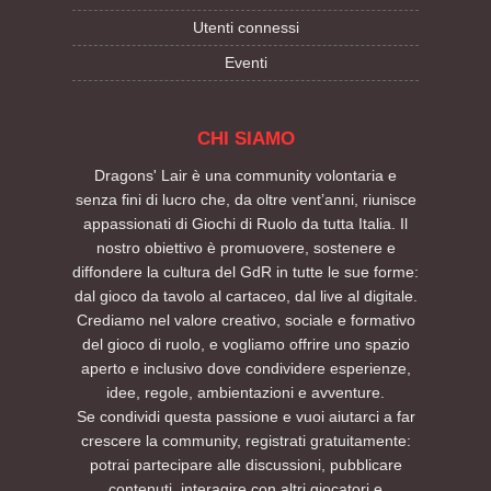
Utenti connessi
Eventi
CHI SIAMO
Dragons' Lair è una community volontaria e
senza fini di lucro che, da oltre vent’anni, riunisce
appassionati di Giochi di Ruolo da tutta Italia. Il
nostro obiettivo è promuovere, sostenere e
diffondere la cultura del GdR in tutte le sue forme:
dal gioco da tavolo al cartaceo, dal live al digitale.
Crediamo nel valore creativo, sociale e formativo
del gioco di ruolo, e vogliamo offrire uno spazio
aperto e inclusivo dove condividere esperienze,
idee, regole, ambientazioni e avventure.
Se condividi questa passione e vuoi aiutarci a far
crescere la community, registrati gratuitamente:
potrai partecipare alle discussioni, pubblicare
contenuti, interagire con altri giocatori e