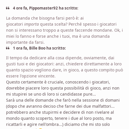
4 ore fa, Pippomaster92 ha scritto:
La domanda che bisogna farsi però è: ai
giocatori
importa
questa scelta? Perché spesso i giocatori
non si interessano troppo a queste faccende mondane. Ok, i
miei lo fanno e forse anche i tuoi, ma è una domanda
importante da farsi.
1 ora fa, Bille Boo ha scritto:
Il tempo da dedicare alla cosa dipende, ovviamente, dai
gusti tuoi e dei giocatori: anzi, chiedere direttamente a loro
quanto spazio vogliono dare, in gioco, a questo compito può
essere l'opzione vincente.
Questo certamente è cruciale, conoscendo i giocatori,
dovrebbe piacere loro questa possibilità di gioco, anzi non
mi stupirei se uno di loro si candidasse pure...
Sarà una delle domande che farò nella sessione di domani
(dopo che avranno deciso che farne dei due malfattori...
potrebbero anche stupirmi e decidere di non rivelare al
mondo quanto scoperto, tenere i due al loro posto, ma
ricattarli e agire nell'ombra...) diciamo che mi sto solo