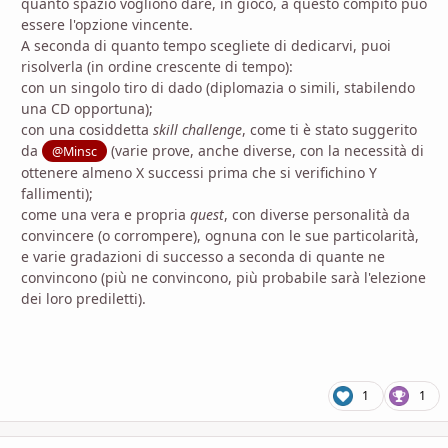
quanto spazio vogliono dare, in gioco, a questo compito può
essere l'opzione vincente.
A seconda di quanto tempo scegliete di dedicarvi, puoi
risolverla (in ordine crescente di tempo):
con un singolo tiro di dado (diplomazia o simili, stabilendo
una CD opportuna);
con una cosiddetta
skill challenge
, come ti è stato suggerito
da
(varie prove, anche diverse, con la necessità di
@Minsc
ottenere almeno X successi prima che si verifichino Y
fallimenti);
come una vera e propria
quest
, con diverse personalità da
convincere (o corrompere), ognuna con le sue particolarità,
e varie gradazioni di successo a seconda di quante ne
convincono (più ne convincono, più probabile sarà l'elezione
dei loro prediletti).
1
1