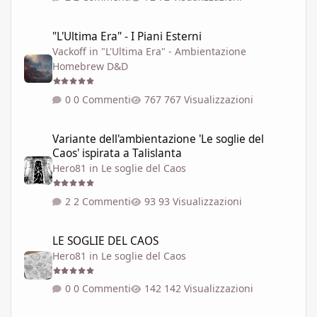
"L'Ultima Era" - I Piani Esterni
"L'Ultima Era" - I Piani Esterni
Vackoff
in
"L'Ultima Era" - Ambientazione
Homebrew D&D
0 Commenti
767 Visualizzazioni
Variante dell'ambientazione 'Le soglie del Caos' ispirata a Talisla
Variante dell'ambientazione 'Le soglie del
Caos' ispirata a Talislanta
Hero81
in
Le soglie del Caos
2 Commenti
93 Visualizzazioni
LE SOGLIE DEL CAOS
LE SOGLIE DEL CAOS
Hero81
in
Le soglie del Caos
0 Commenti
142 Visualizzazioni
SEI REALTÀ DELLA RETE DELLE SOGLIE