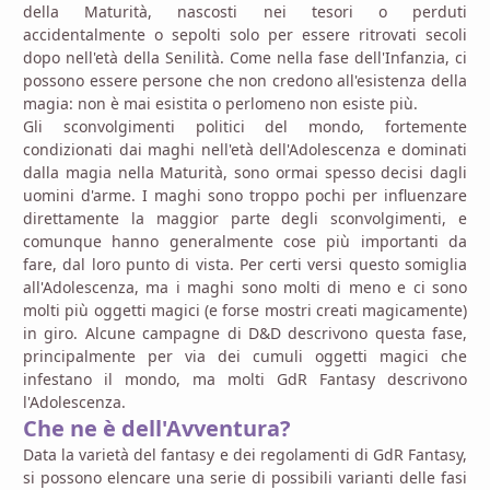
della Maturità, nascosti nei tesori o perduti
accidentalmente o sepolti solo per essere ritrovati secoli
dopo nell'età della Senilità. Come nella fase dell'Infanzia, ci
possono essere persone che non credono all'esistenza della
magia: non è mai esistita o perlomeno non esiste più.
Gli sconvolgimenti politici del mondo, fortemente
condizionati dai maghi nell'età dell'Adolescenza e dominati
dalla magia nella Maturità, sono ormai spesso decisi dagli
uomini d'arme. I maghi sono troppo pochi per influenzare
direttamente la maggior parte degli sconvolgimenti, e
comunque hanno generalmente cose più importanti da
fare, dal loro punto di vista. Per certi versi questo somiglia
all'Adolescenza, ma i maghi sono molti di meno e ci sono
molti più oggetti magici (e forse mostri creati magicamente)
in giro. Alcune campagne di D&D descrivono questa fase,
principalmente per via dei cumuli oggetti magici che
infestano il mondo, ma molti GdR Fantasy descrivono
l'Adolescenza.
Che ne è dell'Avventura?
Data la varietà del fantasy e dei regolamenti di GdR Fantasy,
si possono elencare una serie di possibili varianti delle fasi