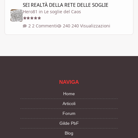
SEI REALTÀ DELLA RETE DELLE SOGLIE
Hero81
in
Le soglie del Caos
2 Commenti
240 Visualizzazioni
NAVIGA
Home
Articoli
Forum
Gilde PbF
Blog