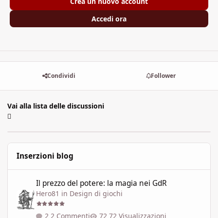
Crea un nuovo account
Accedi ora
Condividi
Follower
Vai alla lista delle discussioni
Inserzioni blog
Il prezzo del potere: la magia nei GdR
Il prezzo del potere: la magia nei GdR
Hero81
in
Design di giochi
2 Commenti
72 Visualizzazioni