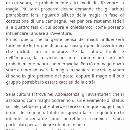
di cui sopra, e probabilmente altri modi di affrontare la
magia. Più tardi proporrò alcune domande che gli arbitri
potrebbero farsi riguardo all'uso della magia in fase di
costruzione di una campagna. Ma per ora restiamo fedeli
alle quattro fasi di cui sopra e chiediamoci come possano
influenzare l'andare all'Avventura.
Primo, quello che la gente pensa dei maghi influenzerà
fortemente le fortune di un qualsiasi gruppo di avventurieri
che includa un incantatore. Se la cultura locale è
nell'Infanzia, la reazione ad uno strano mago sarà più
probabilmente paura che meraviglia. Perciò un mago dovrà
stare attento ad usare la magia in maniera discreta quando
ci sono in giro persone del posto, oppure il mago e il suo
gruppo potrebbero essere cacciati dalla città!
Se la cultura si trova nell'Adolescenza, gli avventurieri che si
associano con i maghi godranno di un'elevamento di status
sociale, sebbene potrebbero essere comunque soggetti agli
ordini dei regnanti. Infatti in questa fase i regnanti e chi
intende diventarne uno potrebbero compiere sforzi
particolari per assoldare utenti di magia.