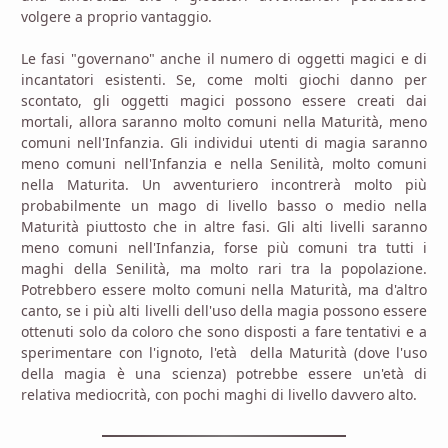
volgere a proprio vantaggio.
Le fasi "governano" anche il numero di oggetti magici e di
incantatori esistenti. Se, come molti giochi danno per
scontato, gli oggetti magici possono essere creati dai
mortali, allora saranno molto comuni nella Maturità, meno
comuni nell'Infanzia. Gli individui utenti di magia saranno
meno comuni nell'Infanzia e nella Senilità, molto comuni
nella Maturita. Un avventuriero incontrerà molto più
probabilmente un mago di livello basso o medio nella
Maturità piuttosto che in altre fasi. Gli alti livelli saranno
meno comuni nell'Infanzia, forse più comuni tra tutti i
maghi della Senilità, ma molto rari tra la popolazione.
Potrebbero essere molto comuni nella Maturità, ma d'altro
canto, se i più alti livelli dell'uso della magia possono essere
ottenuti solo da coloro che sono disposti a fare tentativi e a
sperimentare con l'ignoto, l'età della Maturità (dove l'uso
della magia è una scienza) potrebbe essere un'età di
relativa mediocrità, con pochi maghi di livello davvero alto.