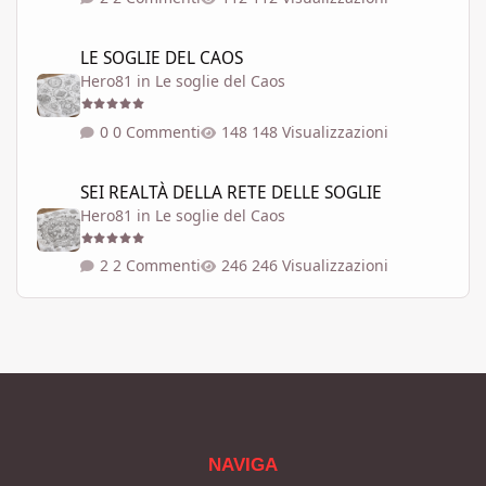
LE SOGLIE DEL CAOS
LE SOGLIE DEL CAOS
Hero81
in
Le soglie del Caos
0 Commenti
148 Visualizzazioni
SEI REALTÀ DELLA RETE DELLE SOGLIE
SEI REALTÀ DELLA RETE DELLE SOGLIE
Hero81
in
Le soglie del Caos
2 Commenti
246 Visualizzazioni
NAVIGA