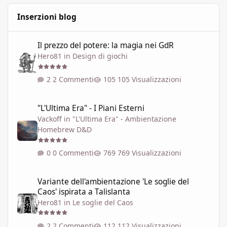
Inserzioni blog
Il prezzo del potere: la magia nei GdR
Il prezzo del potere: la magia nei GdR
Hero81
in
Design di giochi
2 Commenti
105 Visualizzazioni
"L'Ultima Era" - I Piani Esterni
"L'Ultima Era" - I Piani Esterni
Vackoff
in
"L'Ultima Era" - Ambientazione
Homebrew D&D
0 Commenti
769 Visualizzazioni
Variante dell'ambientazione 'Le soglie del Caos' ispirata a Talisla
Variante dell'ambientazione 'Le soglie del
Caos' ispirata a Talislanta
Hero81
in
Le soglie del Caos
2 Commenti
112 Visualizzazioni