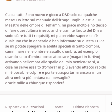
Ciao a tutti! Sono nuovo e gioco a D&D solo da qualche
mese! Ho letto sul manuale dell'irraggiungibile est la CDP
Maestro delle ombre di Telflamn, mi piace molto e ho deciso
di fare quest'ultima (riesco anche tramite l'aiuto del Dm a
soddisfare tutti i requisiti). mi piacerebbe sapere se c'è
qualcuno che in generale è ben informato su questa CDP e
se mi potete spiegare le abilità speciali di Salto d'ombra,
camminare nelle ombre e assalto d'ombra. ad esempio
usando salto d'ombra posso attaccare (magari in furtivo)
arrivando nell'ombra alle spalle del mio nemico? se si, a
cosa mi serve assalto d'ombra? in più avendo attacco rapido
mi è possibile colpire e poi teletrasportarmi ancora in un
altra ombra più lontana dal bersaglio?
grazie mille a chiunque risponderà!
Risposte
Visualizzazioni
Creata
Ultima risposta