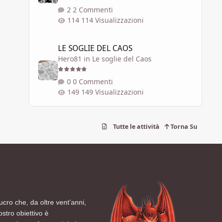
2 Commenti
114 Visualizzazioni
LE SOGLIE DEL CAOS
LE SOGLIE DEL CAOS
Hero81
in
Le soglie del Caos
0 Commenti
149 Visualizzazioni
Tutte le attività
Torna Su
ucro che, da oltre vent’anni,
ostro obiettivo è