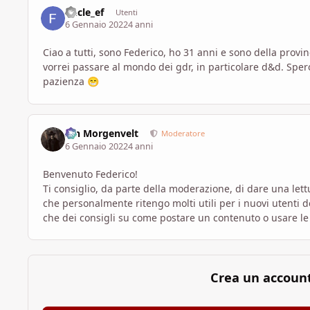
uncle_ef
Utenti
6 Gennaio 2022
4 anni
Ciao a tutti, sono Federico, ho 31 anni e sono della provin
vorrei passare al mondo dei gdr, in particolare d&d. Sper
pazienza
😁
Ian Morgenvelt
Moderatore
6 Gennaio 2022
4 anni
Benvenuto Federico!
Ti consiglio, da parte della moderazione, di dare una lett
che personalmente ritengo molti utili per i nuovi utenti
che dei consigli su come postare un contenuto o usare le 
Crea un accoun