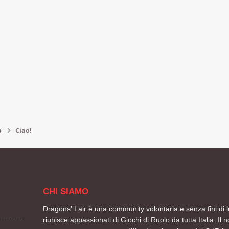
o
Ciao!
CHI SIAMO
Dragons' Lair è una community volontaria e senza fini di l
riunisce appassionati di Giochi di Ruolo da tutta Italia. Il n