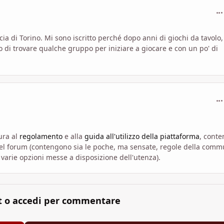
com
cia di Torino. Mi sono iscritto perché dopo anni di giochi da tavolo,
o di trovare qualche gruppo per iniziare a giocare e con un po' di
com
ura al
regolamento
e alla
guida all'utilizzo della piattaforma
, conte
 del forum (contengono sia le poche, ma sensate, regole della comm
varie opzioni messe a disposizione dell'utenza).
t o accedi per commentare