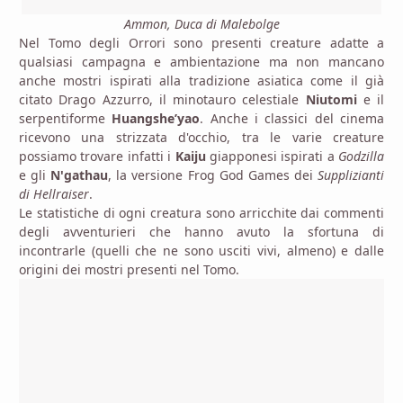
Ammon, Duca di Malebolge
Nel Tomo degli Orrori sono presenti creature adatte a
qualsiasi campagna e ambientazione ma non mancano
anche mostri ispirati alla tradizione asiatica come il già
citato Drago Azzurro, il minotauro celestiale
Niutomi
e il
serpentiforme
Huangshe’yao
. Anche i classici del cinema
ricevono una strizzata d'occhio, tra le varie creature
possiamo trovare infatti i
Kaiju
giapponesi ispirati a
Godzilla
e gli
N'gathau
, la versione Frog God Games dei
Supplizianti
di Hellraiser
.
Le statistiche di ogni creatura sono arricchite dai commenti
degli avventurieri che hanno avuto la sfortuna di
incontrarle (quelli che ne sono usciti vivi, almeno) e dalle
origini dei mostri presenti nel Tomo.