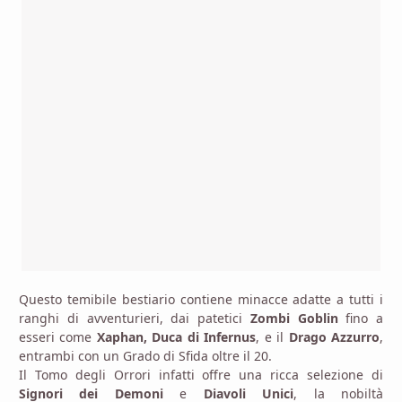
Questo temibile bestiario contiene minacce adatte a tutti i
ranghi di avventurieri, dai patetici
Zombi Goblin
fino a
esseri come
Xaphan, Duca di Infernus
, e il
Drago Azzurro
,
entrambi con un Grado di Sfida oltre il 20.
Il Tomo degli Orrori infatti offre una ricca selezione di
Signori dei Demoni
e
Diavoli Unici
, la nobiltà