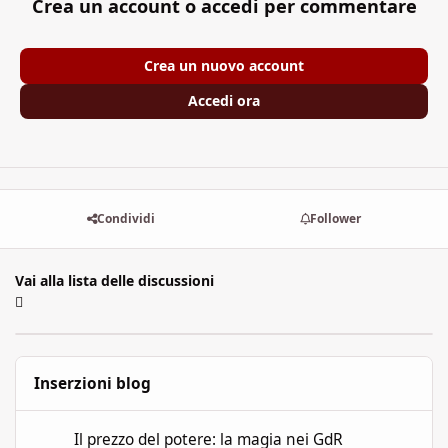
Crea un account o accedi per commentare
Crea un nuovo account
Accedi ora
Condividi
Follower
Vai alla lista delle discussioni
Inserzioni blog
Il prezzo del potere: la magia nei GdR
Il prezzo del potere: la magia nei GdR