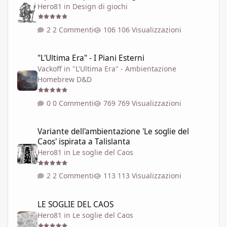
Hero81
in
Design di giochi
2 Commenti
106 Visualizzazioni
"L'Ultima Era" - I Piani Esterni
"L'Ultima Era" - I Piani Esterni
Vackoff
in
"L'Ultima Era" - Ambientazione
Homebrew D&D
0 Commenti
769 Visualizzazioni
Variante dell'ambientazione 'Le soglie del Caos' ispirata a Talisla
Variante dell'ambientazione 'Le soglie del
Caos' ispirata a Talislanta
Hero81
in
Le soglie del Caos
2 Commenti
113 Visualizzazioni
LE SOGLIE DEL CAOS
LE SOGLIE DEL CAOS
Hero81
in
Le soglie del Caos