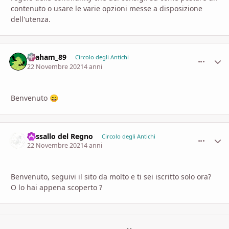
contenuto o usare le varie opzioni messe a disposizione
dell'utenza.
Graham_89
comment_
Stati
Circolo degli Antichi
22 Novembre 2021
4 anni
Benvenuto
😄
Vassallo del Regno
comment_
Stati
Circolo degli Antichi
22 Novembre 2021
4 anni
Benvenuto, seguivi il sito da molto e ti sei iscritto solo ora?
O lo hai appena scoperto ?