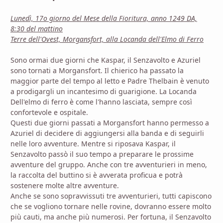
Lunedì, 17o giorno del Mese della Fioritura, anno 1249 DA,
8:30 del mattino
Terre dell'Ovest, Morgansfort, alla Locanda dell'Elmo di Ferro
Sono ormai due giorni che Kaspar, il Senzavolto e Azuriel
sono tornati a Morgansfort. Il chierico ha passato la
maggior parte del tempo al letto e Padre Thelbain è venuto
a prodigargli un incantesimo di guarigione. La Locanda
Dell'elmo di ferro è come l'hanno lasciata, sempre così
confortevole e ospitale.
Questi due giorni passati a Morgansfort hanno permesso a
Azuriel di decidere di aggiungersi alla banda e di seguirli
nelle loro avventure. Mentre si riposava Kaspar, il
Senzavolto passò il suo tempo a preparare le prossime
avventure del gruppo. Anche con tre avventurieri in meno,
la raccolta del buttino si è avverata proficua e potrà
sostenere molte altre avventure.
Anche se sono sopravvissuti tre avventurieri, tutti capiscono
che se vogliono tornare nelle rovine, dovranno essere molto
più cauti, ma anche più numerosi. Per fortuna, il Senzavolto