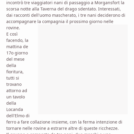
incontrò tre viaggiatori nani di passaggio a Morgansfort la
scorsa notte alla Taverna del drago sdentato. Interessati,
dai racconti dell'uomo mascherato, i tre nani deciderono di
accompagnare la compagnia il prossimo giorno nelle
rovine.
E così
facendo, la
mattina de
17o giorno
del mese
della
fioritura,
tutti si
trovano
attorno ad
un tavolo
della
Locanda
dell'Elmo di
ferro a fare collazione insieme, con la ferma intenzione di
tornare nelle rovine a estrarre altre di queste ricchezze.