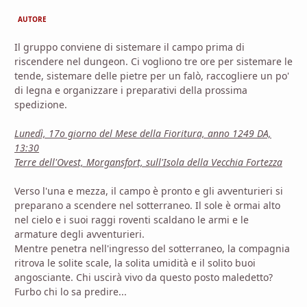
AUTORE
Il gruppo conviene di sistemare il campo prima di
riscendere nel dungeon. Ci vogliono tre ore per sistemare le
tende, sistemare delle pietre per un falò, raccogliere un po'
di legna e organizzare i preparativi della prossima
spedizione.
Lunedì, 17o giorno del Mese della Fioritura, anno 1249 DA,
13:30
Terre dell'Ovest, Morgansfort, sull'Isola della Vecchia Fortezza
Verso l'una e mezza, il campo è pronto e gli avventurieri si
preparano a scendere nel sotterraneo. Il sole è ormai alto
nel cielo e i suoi raggi roventi scaldano le armi e le
armature degli avventurieri.
Mentre penetra nell'ingresso del sotterraneo, la compagnia
ritrova le solite scale, la solita umidità e il solito buoi
angosciante. Chi uscirà vivo da questo posto maledetto?
Furbo chi lo sa predire...