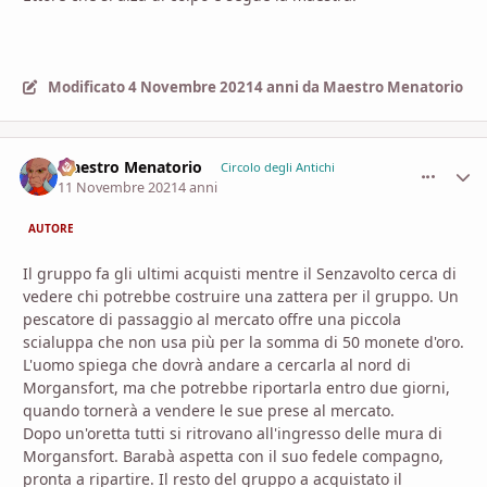
Modificato
4 Novembre 2021
4 anni
da Maestro Menatorio
Maestro Menatorio
comment_
Stati
Circolo degli Antichi
11 Novembre 2021
4 anni
AUTORE
Il gruppo fa gli ultimi acquisti mentre il Senzavolto cerca di
vedere chi potrebbe costruire una zattera per il gruppo. Un
pescatore di passaggio al mercato offre una piccola
scialuppa che non usa più per la somma di 50 monete d'oro.
L'uomo spiega che dovrà andare a cercarla al nord di
Morgansfort, ma che potrebbe riportarla entro due giorni,
quando tornerà a vendere le sue prese al mercato.
Dopo un'oretta tutti si ritrovano all'ingresso delle mura di
Morgansfort. Barabà aspetta con il suo fedele compagno,
pronta a ripartire. Il resto del gruppo a acquistato il