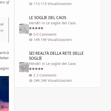
ers of
113 Visualizzazioni
LE SOGLIE DEL CAOS
LE SOGLIE DEL CAOS
Hero81
in
Le soglie del Caos
osì
asy
0 Commenti
149 Visualizzazioni
SEI REALTÀ DELLA RETE DELLE SOGLIE
rtirà
SEI REALTÀ DELLA RETE DELLE
letter
SOGLIE
Hero81
in
Le soglie del Caos
magini
2 Commenti
246 Visualizzazioni