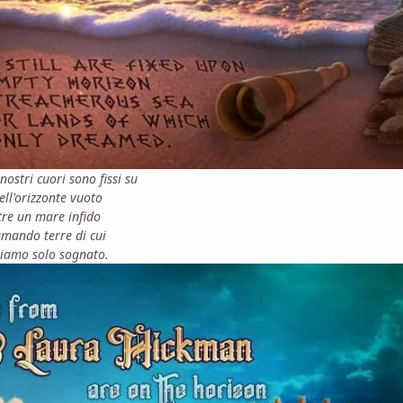
nostri cuori sono fissi su
ell'orizzonte vuoto
tre un mare infido
mando terre di cui
iamo solo sognato.