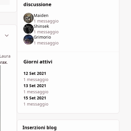
discussione
Maiden
1 messaggio
Shinsek
1 messaggio
ment_1771664
Statistiche Autore
Grimorio
1 messaggio
 Laura
Giorni attivi
arax
.
12 Set 2021
1 messaggio
13 Set 2021
1 messaggio
15 Set 2021
1 messaggio
Inserzioni blog