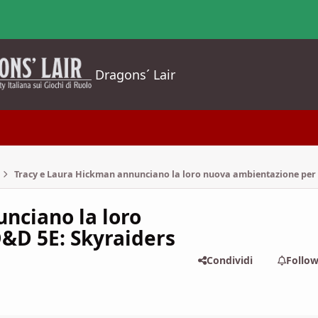
Dragons´ Lair
Tracy e Laura Hickman annunciano la loro nuova ambientazione per 
nciano la loro
&D 5E: Skyraiders
Condividi
Follo