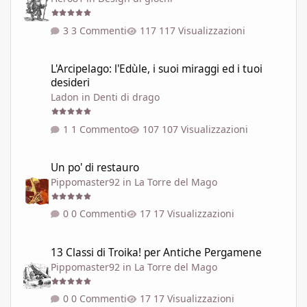
3 Commenti
117 Visualizzazioni
L'Arcipelago: l'Edùle, i suoi miraggi ed i tuoi desideri
L'Arcipelago: l'Edùle, i suoi miraggi ed i tuoi
desideri
Ladon
in
Denti di drago
1 Commento
107 Visualizzazioni
Un po' di restauro
Un po' di restauro
Pippomaster92
in
La Torre del Mago
0 Commenti
17 Visualizzazioni
13 Classi di Troika! per Antiche Pergamene
13 Classi di Troika! per Antiche Pergamene
Pippomaster92
in
La Torre del Mago
0 Commenti
17 Visualizzazioni