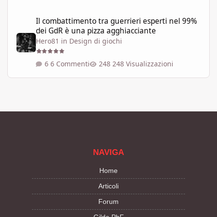
Il combattimento tra guerrieri esperti nel 99% dei GdR è una pi
Il combattimento tra guerrieri esperti nel 99%
dei GdR è una pizza agghiacciante
Hero81
in
Design di giochi
6 Commenti
248 Visualizzazioni
NAVIGA
Home
Articoli
Forum
Gilde PbF