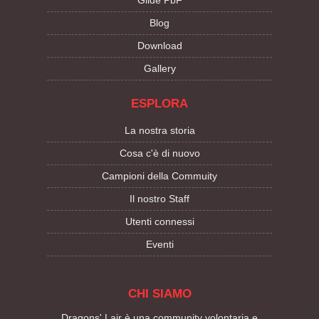
Blog
Download
Gallery
ESPLORA
La nostra storia
Cosa c'è di nuovo
Campioni della Commuity
Il nostro Staff
Utenti connessi
Eventi
CHI SIAMO
Dragons' Lair è una community volontaria e