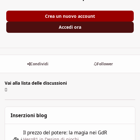
Crea un nuovo account
Accedi ora
Condividi
Follower
Vai alla lista delle discussioni
Inserzioni blog
Il prezzo del potere: la magia nei GdR
Il prezzo del potere: la magia nei GdR
Hero81
in
Design di giochi