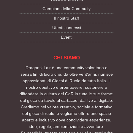
Campioni della Commuity
Il nostro Staff
Utenti connessi
Eventi
CHI SIAMO
Dragons' Lair è una community volontaria e
senza fini di lucro che, da oltre vent’anni, riunisce
appassionati di Giochi di Ruolo da tutta Italia. Il
nostro obiettivo è promuovere, sostenere e
diffondere la cultura del GdR in tutte le sue forme:
dal gioco da tavolo al cartaceo, dal live al digitale.
Crediamo nel valore creativo, sociale e formativo
del gioco di ruolo, e vogliamo offrire uno spazio
aperto e inclusivo dove condividere esperienze,
idee, regole, ambientazioni e avventure.
Se condividi questa passione e vuoi aiutarci a far