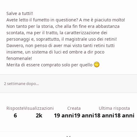
Salve a tutti!!
Avete letto il fumetto in questione? A me è piaciuto molto!
Non tanto per la storia, che alla fin fine era abbastanza
scontata, ma per il tratto, la caratterizzazione dei
personaggi e, soprattutto, il magistrale uso dei retini!
Davvero, non penso di aver mai visto tanti retini tutti
insieme, un sistema di luci ed ombre a dir poco
fenomenale!
Merita di essere comprato solo per quello
2 settimane dopo...
Risposte
Visualizzazioni
Creata
Ultima risposta
6
2k
19 anni
19 anni
18 anni
18 anni
Espandi panoramica del topic