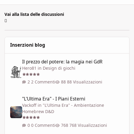
Vai alla lista delle discussioni
Inserzioni blog
Il prezzo del potere: la magia nei GdR
Il prezzo del potere: la magia nei GdR
Hero81
in
Design di giochi
2 Commenti
88 Visualizzazioni
"L'Ultima Era" - I Piani Esterni
"L'Ultima Era" - I Piani Esterni
Vackoff
in
"L'Ultima Era" - Ambientazione
Homebrew D&D
0 Commenti
768 Visualizzazioni