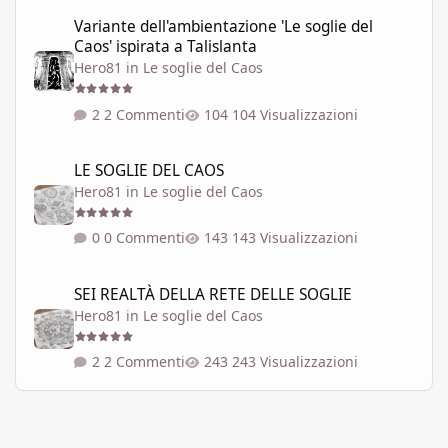
Variante dell'ambientazione 'Le soglie del Caos' ispirata a Talisla
Variante dell'ambientazione 'Le soglie del
Caos' ispirata a Talislanta
Hero81
in
Le soglie del Caos
2 Commenti
104 Visualizzazioni
LE SOGLIE DEL CAOS
LE SOGLIE DEL CAOS
Hero81
in
Le soglie del Caos
0 Commenti
143 Visualizzazioni
SEI REALTÀ DELLA RETE DELLE SOGLIE
SEI REALTÀ DELLA RETE DELLE SOGLIE
Hero81
in
Le soglie del Caos
2 Commenti
243 Visualizzazioni