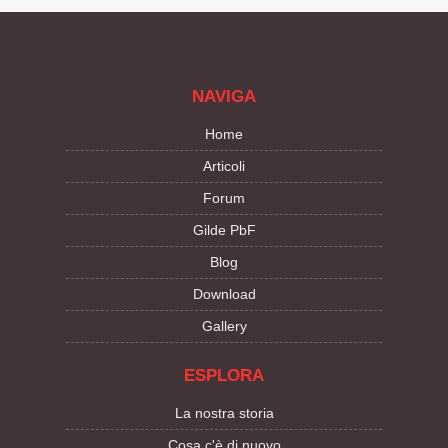
NAVIGA
Home
Articoli
Forum
Gilde PbF
Blog
Download
Gallery
ESPLORA
La nostra storia
Cosa c'è di nuovo