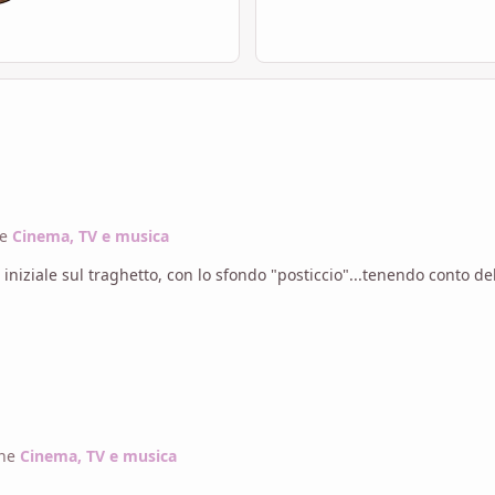
ne
Cinema, TV e musica
iniziale sul traghetto, con lo sfondo "posticcio"...tenendo conto de
one
Cinema, TV e musica