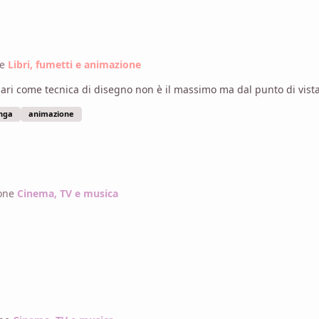
ne
Libri, fumetti e animazione
ari come tecnica di disegno non è il massimo ma dal punto di vista 
nga
animazione
ione
Cinema, TV e musica