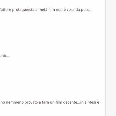
'attore protagonista a metà film non è cosa da poco...
nti....
nno nemmeno provato a fare un film decente...in sintesi è