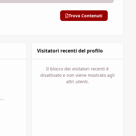
Trova Contenuti
Visitatori recenti del profilo
Il blocco dei visitatori recenti è
disattivato e non viene mostrato agli
altri utenti.
..