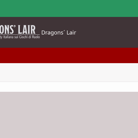
Dragons´ Lair