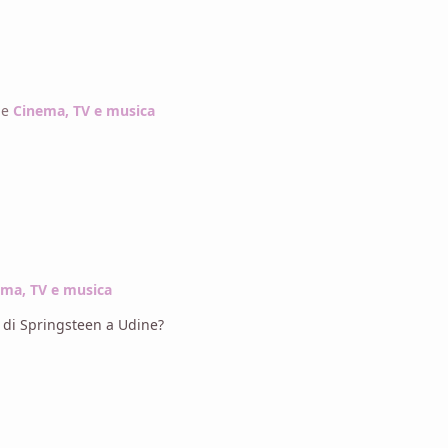
ne
Cinema, TV e musica
ma, TV e musica
 di Springsteen a Udine?