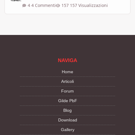
4 Commenti
157 Visualizzazioni
NAVIGA
Home
Articoli
Forum
Gilde PbF
Blog
Download
Gallery