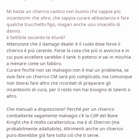
Mi basta un chierico caotico non buono che sappia più
incantesimi che altro, che sappia curare abbastanza e fare
qualche trucchetto figo, magari anche uno smacello di
danno.
è fattibile secondo te Klunk?
Attenzione che il damage dealer è il ruolo dove forse il
chierico è più carente. Forse la cosa che più si avvicina e in
cui puoi eccellere sarebbe il tank: ti potenzi e vai in mischia
a menare come un fabbro.
Curare finché non sei malvagio non è mai un problema, se
vuoi fare un chierico CM sarà più complicato, ma comunque
non dovrai fare altro che ricordati di preparare gli
incantesimi di cura, per il resto non hai bisogno di talenti o
altro.
Che manuali a disposizione? Perché per un chierico
combattente vagamente malvagio c'è la CdP del Bone
Knight che è molto caratteristica, ma è di Eberron (ma
probabilmente adattabile). Altrimenti anche un chierico
puro dovrebbe già fare tutto ciò che ti serve.