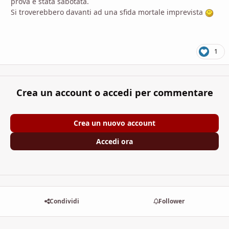
prova è stata sabotata.
Si troverebbero davanti ad una sfida mortale imprevista
1
Crea un account o accedi per commentare
Crea un nuovo account
Accedi ora
Condividi
Follower