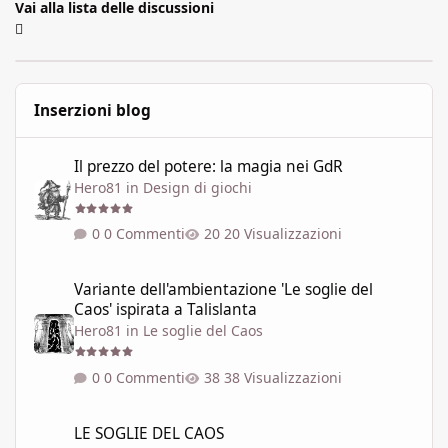
Vai alla lista delle discussioni
Inserzioni blog
Il prezzo del potere: la magia nei GdR
Il prezzo del potere: la magia nei GdR
Hero81
in
Design di giochi
0 Commenti
20 Visualizzazioni
Variante dell'ambientazione 'Le soglie del Caos' ispirata a Talisla
Variante dell'ambientazione 'Le soglie del
Caos' ispirata a Talislanta
Hero81
in
Le soglie del Caos
0 Commenti
38 Visualizzazioni
LE SOGLIE DEL CAOS
LE SOGLIE DEL CAOS