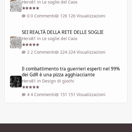
Hero81
in
Le soglie del Caos
0 Commenti
126 Visualizzazioni
SEI REALTÀ DELLA RETE DELLE SOGLIE
SEI REALTÀ DELLA RETE DELLE SOGLIE
Hero81
in
Le soglie del Caos
2 Commenti
224 Visualizzazioni
Il combattimento tra guerrieri esperti nel 99% dei GdR è una pi
Il combattimento tra guerrieri esperti nel 99%
dei GdR è una pizza agghiacciante
Hero81
in
Design di giochi
4 Commenti
151 Visualizzazioni