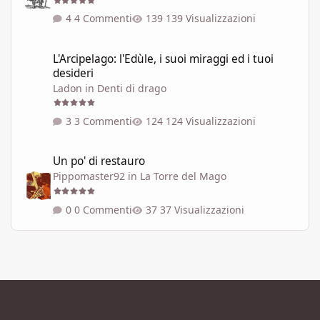
4 Commenti
139 Visualizzazioni
L'Arcipelago: l'Edùle, i suoi miraggi ed i tuoi desideri
L'Arcipelago: l'Edùle, i suoi miraggi ed i tuoi
desideri
Ladon
in
Denti di drago
3 Commenti
124 Visualizzazioni
Un po' di restauro
Un po' di restauro
Pippomaster92
in
La Torre del Mago
0 Commenti
37 Visualizzazioni