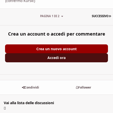
(confermo Kursk!)
U
PAGINA 1 DI 2
SUCCESSIVO
Crea un account o accedi per commentare
Crea un nuovo account
Accedi ora
Condividi
Follower
Vai alla lista delle discussioni