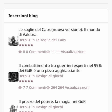
Inserzioni blog
Le soglie del Caos (nuova versione): Il mondo di Valdora.
Le soglie del Caos (nuova versione): Il mondo
di Valdora.
Hero81
in
Le soglie del Caos
0 Commenti
11 Visualizzazioni
Il combattimento tra guerrieri esperti nel 99% dei GdR è una pi
Il combattimento tra guerrieri esperti nel 99%
dei GdR è una pizza agghiacciante
Hero81
in
Design di giochi
7 Commenti
264 Visualizzazioni
Il prezzo del potere: la magia nei GdR
Il prezzo del potere: la magia nei GdR
Hero81
in
Design di giochi