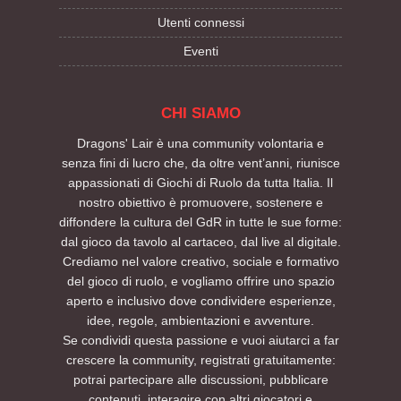
Utenti connessi
Eventi
CHI SIAMO
Dragons' Lair è una community volontaria e
senza fini di lucro che, da oltre vent’anni, riunisce
appassionati di Giochi di Ruolo da tutta Italia. Il
nostro obiettivo è promuovere, sostenere e
diffondere la cultura del GdR in tutte le sue forme:
dal gioco da tavolo al cartaceo, dal live al digitale.
Crediamo nel valore creativo, sociale e formativo
del gioco di ruolo, e vogliamo offrire uno spazio
aperto e inclusivo dove condividere esperienze,
idee, regole, ambientazioni e avventure.
Se condividi questa passione e vuoi aiutarci a far
crescere la community, registrati gratuitamente:
potrai partecipare alle discussioni, pubblicare
contenuti, interagire con altri giocatori e