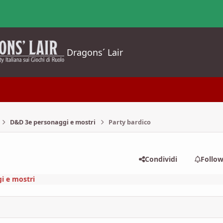
Dragons´ Lair
D&D 3e personaggi e mostri
Party bardico
Condividi
Follo
i e mostri