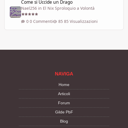
Come si Uccide un Drago
Nael256
in
El Nix Sproloquio a Volontà
0 Commenti
85 Visualizzazioni
NAVIGA
Home
Articoli
Forum
Gilde PbF
Blog