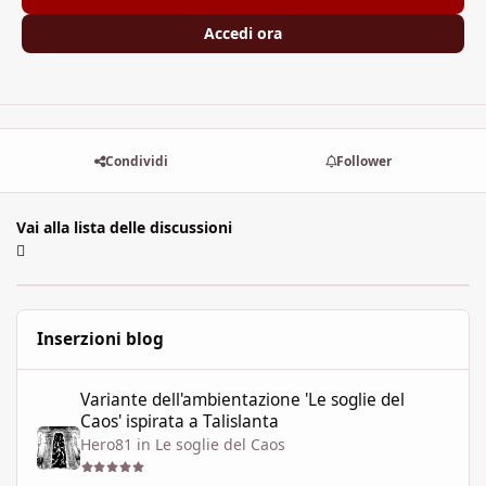
Accedi ora
Condividi
Follower
Vai alla lista delle discussioni
Inserzioni blog
Variante dell'ambientazione 'Le soglie del Caos' ispirata a Talisla
Variante dell'ambientazione 'Le soglie del
Caos' ispirata a Talislanta
Hero81
in
Le soglie del Caos