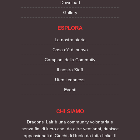
Download
Gallery
ESPLORA
La nostra storia
Cosa c'è di nuovo
Campioni della Commuity
Il nostro Staff
Utenti connessi
Eventi
CHI SIAMO
Dragons' Lair è una community volontaria e
senza fini di lucro che, da oltre vent’anni, riunisce
appassionati di Giochi di Ruolo da tutta Italia. Il