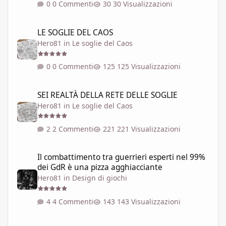
0 Commenti
30 Visualizzazioni
LE SOGLIE DEL CAOS
LE SOGLIE DEL CAOS
Hero81
in
Le soglie del Caos
0 Commenti
125 Visualizzazioni
SEI REALTÀ DELLA RETE DELLE SOGLIE
SEI REALTÀ DELLA RETE DELLE SOGLIE
Hero81
in
Le soglie del Caos
2 Commenti
221 Visualizzazioni
Il combattimento tra guerrieri esperti nel 99% dei GdR è una pi
Il combattimento tra guerrieri esperti nel 99%
dei GdR è una pizza agghiacciante
Hero81
in
Design di giochi
4 Commenti
143 Visualizzazioni
Come si Uccide un Drago