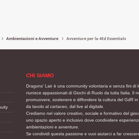
Ambientazioni e Avventure
Avventure per la 4Ed Essentials
CHI SIAMO
Dragons' Lair è una community volontaria e senza fini di l
riunisce appassionati di Giochi di Ruolo da tutta Italia. Il n
promuovere, sostenere e diffondere la cultura del GdR in 
da tavolo al cartaceo, dal live al digitale.
uity
Crediamo nel valore creativo, sociale e formativo del gioco
uno spazio aperto e inclusivo dove condividere esperienze
ambientazioni e avventure.
Se condividi questa passione e vuoi aiutarci a far crescere