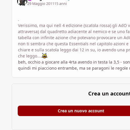
29 Maggio 2011
15 anni
.
Verissimo, ma qui nell 4 edizione (scatola rossa) gli AdO
attraversa) dal quadretto adiacente al nemico e se uno fa 
tabella con infinite azione che potevano provocare un AdO
non ti sembra che questa Essentials nel capitolo azioni
chiare e sulla scatola leggo dai 12 in su, io avendo una pr
che leggo....
beh, occhio a giocare alla 4rta avendo in testa la 3,5 - so
quindi mi piacciono entrambe, ma se paragoni le regole m
Crea un accoun
Crea un nuovo account