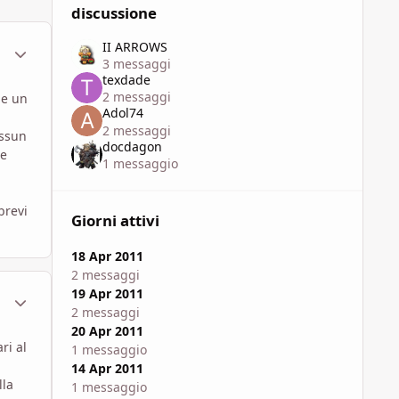
discussione
II ARROWS
ment_586291
Statistiche Autore
3 messaggi
texdade
2 messaggi
 e un
Adol74
2 messaggi
essun
docdagon
he
1 messaggio
brevi
Giorni attivi
18 Apr 2011
2 messaggi
19 Apr 2011
ment_586462
Statistiche Autore
2 messaggi
20 Apr 2011
ri al
1 messaggio
14 Apr 2011
lla
1 messaggio