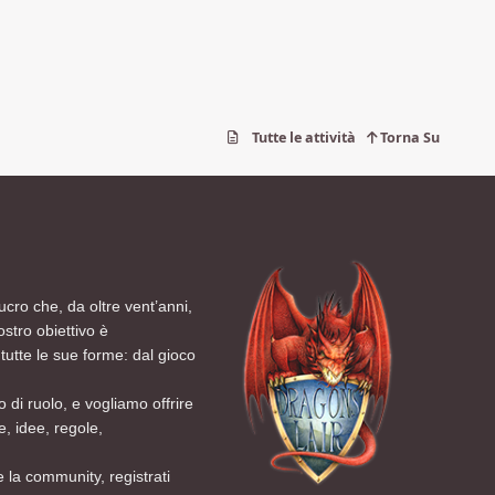
Tutte le attività
Torna Su
ucro che, da oltre vent’anni,
ostro obiettivo è
tutte le sue forme: dal gioco
 di ruolo, e vogliamo offrire
, idee, regole,
 la community, registrati