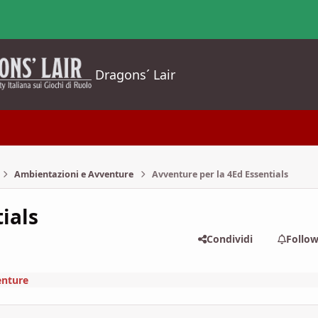
Dragons´ Lair
Ambientazioni e Avventure
Avventure per la 4Ed Essentials
ials
Condividi
Follo
enture