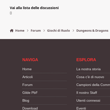
Vai alla lista delle discussioni
Home
Forum
Giochi di Ruolo
Dungeons & Dragons
NAVIGA
ESPLORA
Home
La nostra storia
Articoli
Cosa c'è di nuovo
Forum
Campioni della Comm
Gilde PbF
Il nostro Staff
Blog
Utenti connessi
Download
Eventi