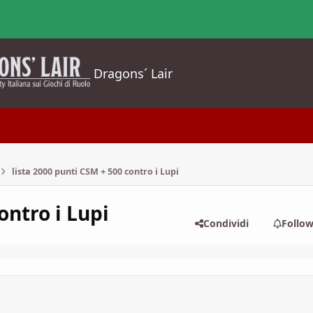
Dragons´ Lair
lista 2000 punti CSM + 500 contro i Lupi
ontro i Lupi
Condividi
Follo