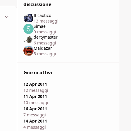
discussione
ment_585100
Statistiche Autore
Il caotico
13 messaggi
Simae
9 messaggi
dertymaster
6 messaggi
Maldazar
5 messaggi
Giorni attivi
12 Apr 2011
12 messaggi
11 Apr 2011
10 messaggi
16 Apr 2011
7 messaggi
14 Apr 2011
4 messaggi