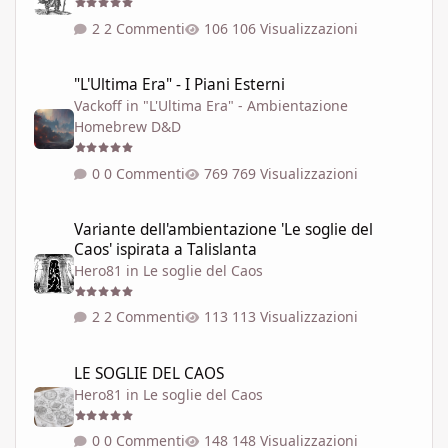
2 Commenti
106 Visualizzazioni
"L'Ultima Era" - I Piani Esterni
"L'Ultima Era" - I Piani Esterni
Vackoff
in
"L'Ultima Era" - Ambientazione
Homebrew D&D
0 Commenti
769 Visualizzazioni
Variante dell'ambientazione 'Le soglie del Caos' ispirata a Talisla
Variante dell'ambientazione 'Le soglie del
Caos' ispirata a Talislanta
Hero81
in
Le soglie del Caos
2 Commenti
113 Visualizzazioni
LE SOGLIE DEL CAOS
LE SOGLIE DEL CAOS
Hero81
in
Le soglie del Caos
0 Commenti
148 Visualizzazioni