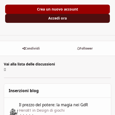
Crea un nuovo account
Accedi ora
Condividi
Follower
Vai alla lista delle discussioni
Inserzioni blog
Il prezzo del potere: la magia nei GdR
Il prezzo del potere: la magia nei GdR
Hero81
in
Design di giochi