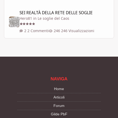
SEI REALTÀ DELLA RETE DELLE SOGLIE
SEI REALTÀ DELLA RETE DELLE SOGLIE
Hero81
in
Le soglie del Caos
2 Commenti
246 Visualizzazioni
NAVIGA
Home
Articoli
Forum
Gilde PbF