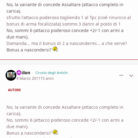
No, la variante di concede Assaltare (attacco completo in
carica).
sfrutto l'attacco poderoso togliendo 1 al Tpc (cioè rinuncio al
bonus di arma focalizzata) sommo 3 danni al posto di 1
No, sommi 6 (attacco poderoso concede +2/-1 con armi a
due mani).
Domanda... ma il bonus di 2 a nascondermi... a che serve?
Bonus a nascondersi?
Nailon
comment_
Stati
Circolo degli Antichi
4 Marzo 2011
15 anni
AUTORE
No, la variante di concede Assaltare (attacco completo in
carica).
No, sommi 6 (attacco poderoso concede +2/-1 con armi a
due mani).
Bonus a nascondersi?