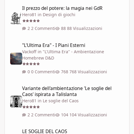
Il prezzo del potere: la magia nei GdR
Il prezzo del potere: la magia nei GdR
Hero81
in
Design di giochi
2 Commenti
88 Visualizzazioni
"L'Ultima Era" - I Piani Esterni
"L'Ultima Era" - I Piani Esterni
Vackoff
in
"L'Ultima Era" - Ambientazione
Homebrew D&D
0 Commenti
768 Visualizzazioni
Variante dell'ambientazione 'Le soglie del Caos' ispirata a Talisla
Variante dell'ambientazione 'Le soglie del
Caos' ispirata a Talislanta
Hero81
in
Le soglie del Caos
2 Commenti
104 Visualizzazioni
LE SOGLIE DEL CAOS
LE SOGLIE DEL CAOS