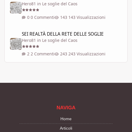
Hero81
in
Le soglie del Caos
0 Commenti
143 Visualizzazioni
SEI REALTÀ DELLA RETE DELLE SOGLIE
SEI REALTÀ DELLA RETE DELLE SOGLIE
Hero81
in
Le soglie del Caos
2 Commenti
243 Visualizzazioni
NAVIGA
Home
Articoli