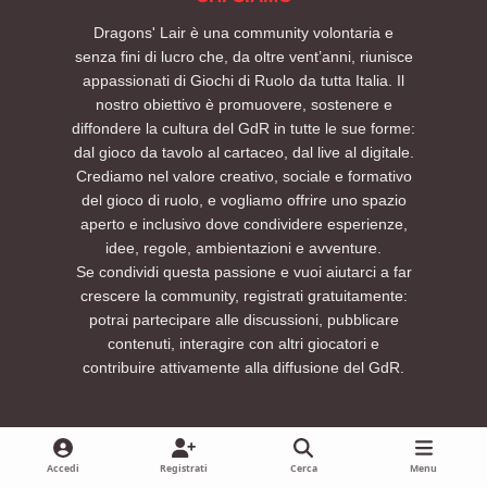
Dragons' Lair è una community volontaria e
senza fini di lucro che, da oltre vent’anni, riunisce
appassionati di Giochi di Ruolo da tutta Italia. Il
nostro obiettivo è promuovere, sostenere e
diffondere la cultura del GdR in tutte le sue forme:
dal gioco da tavolo al cartaceo, dal live al digitale.
Crediamo nel valore creativo, sociale e formativo
del gioco di ruolo, e vogliamo offrire uno spazio
aperto e inclusivo dove condividere esperienze,
idee, regole, ambientazioni e avventure.
Se condividi questa passione e vuoi aiutarci a far
crescere la community, registrati gratuitamente:
potrai partecipare alle discussioni, pubblicare
contenuti, interagire con altri giocatori e
contribuire attivamente alla diffusione del GdR.
Accedi
Registrati
Cerca
Menu