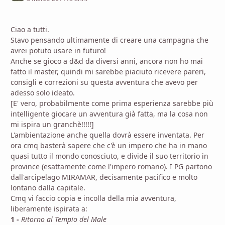
Ciao a tutti.
Stavo pensando ultimamente di creare una campagna che
avrei potuto usare in futuro!
Anche se gioco a d&d da diversi anni, ancora non ho mai
fatto il master, quindi mi sarebbe piaciuto ricevere pareri,
consigli e correzioni su questa avventura che avevo per
adesso solo ideato.
[E' vero, probabilmente come prima esperienza sarebbe più
intelligente giocare un avventura già fatta, ma la cosa non
mi ispira un granchè!!!!!]
L'ambientazione anche quella dovrà essere inventata. Per
ora cmq basterà sapere che c'è un impero che ha in mano
quasi tutto il mondo conosciuto, e divide il suo territorio in
province (esattamente come l'impero romano). I PG partono
dall'arcipelago MIRAMAR, decisamente pacifico e molto
lontano dalla capitale.
Cmq vi faccio copia e incolla della mia avventura,
liberamente ispirata a:
1 -
Ritorno al Tempio del Male