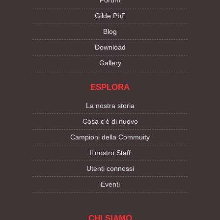
Forum
Gilde PbF
Blog
Download
Gallery
ESPLORA
La nostra storia
Cosa c'è di nuovo
Campioni della Commuity
Il nostro Staff
Utenti connessi
Eventi
CHI SIAMO