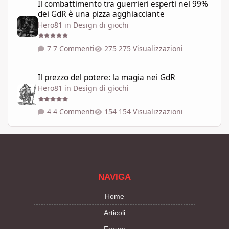
Il combattimento tra guerrieri esperti nel 99%
dei GdR è una pizza agghiacciante
Hero81
in
Design di giochi
7 Commenti
275 Visualizzazioni
Il prezzo del potere: la magia nei GdR
Il prezzo del potere: la magia nei GdR
Hero81
in
Design di giochi
4 Commenti
154 Visualizzazioni
NAVIGA
Home
Articoli