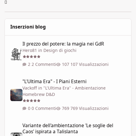
Inserzioni blog
Il prezzo del potere: la magia nei GdR
Il prezzo del potere: la magia nei GdR
Hero81
in
Design di giochi
2 Commenti
107 Visualizzazioni
"L'Ultima Era" - I Piani Esterni
"L'Ultima Era" - I Piani Esterni
Vackoff
in
"L'Ultima Era" - Ambientazione
Homebrew D&D
0 Commenti
769 Visualizzazioni
Variante dell'ambientazione 'Le soglie del Caos' ispirata a Talisla
Variante dell'ambientazione 'Le soglie del
Caos' ispirata a Talislanta