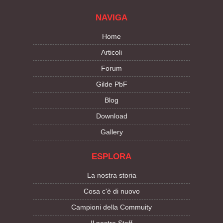
NAVIGA
Home
Articoli
Forum
Gilde PbF
Blog
Download
Gallery
ESPLORA
La nostra storia
Cosa c'è di nuovo
Campioni della Commuity
Il nostro Staff