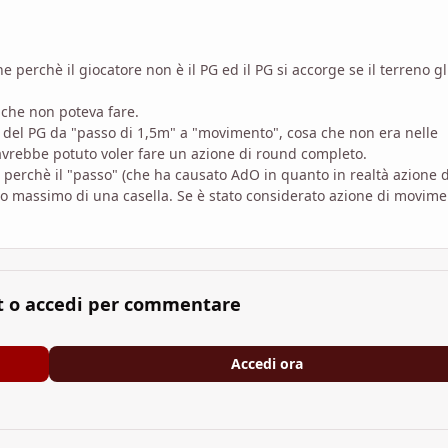
e perchè il giocatore non è il PG ed il PG si accorge se il terreno gl
a che non poteva fare.
one del PG da "passo di 1,5m" a "movimento", cosa che non era nelle
avrebbe potuto voler fare un azione di round completo.
 perchè il "passo" (che ha causato AdO in quanto in realtà azione d
massimo di una casella. Se è stato considerato azione di movime
t o accedi per commentare
Accedi ora