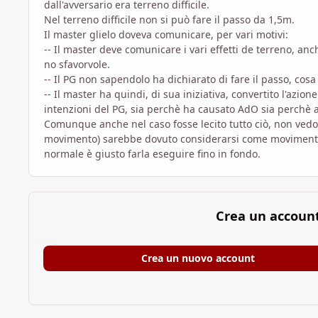
dall'avversario era terreno difficile.
Nel terreno difficile non si può fare il passo da 1,5m.
Il master glielo doveva comunicare, per vari motivi:
-- Il master deve comunicare i vari effetti de terreno, anch
no sfavorvole.
-- Il PG non sapendolo ha dichiarato di fare il passo, cos
-- Il master ha quindi, di sua iniziativa, convertito l'azi
intenzioni del PG, sia perchè ha causato AdO sia perchè 
Comunque anche nel caso fosse lecito tutto ciò, non vedo
movimento) sarebbe dovuto considerarsi come movimento 
normale è giusto farla eseguire fino in fondo.
Crea un accoun
Crea un nuovo account