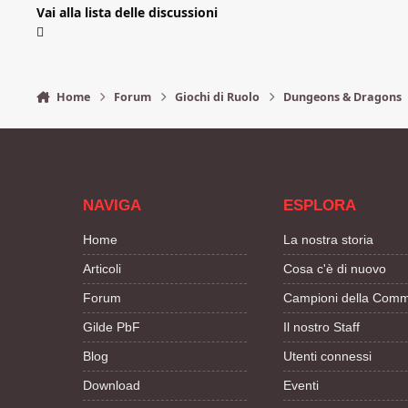
Vai alla lista delle discussioni
Home
Forum
Giochi di Ruolo
Dungeons & Dragons
NAVIGA
ESPLORA
Home
La nostra storia
Articoli
Cosa c'è di nuovo
Forum
Campioni della Comm
Gilde PbF
Il nostro Staff
Blog
Utenti connessi
Download
Eventi