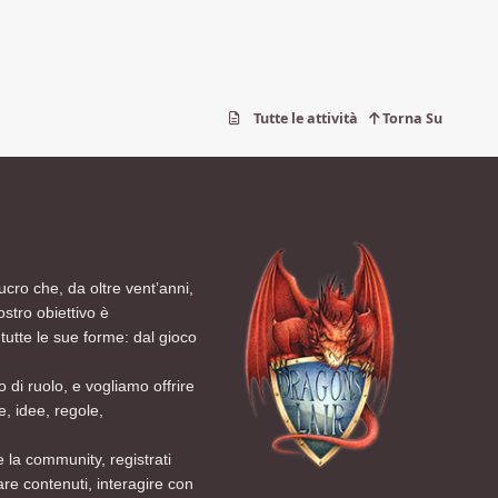
Tutte le attività
Torna Su
ucro che, da oltre vent’anni,
ostro obiettivo è
tutte le sue forme: dal gioco
 di ruolo, e vogliamo offrire
, idee, regole,
 la community, registrati
are contenuti, interagire con