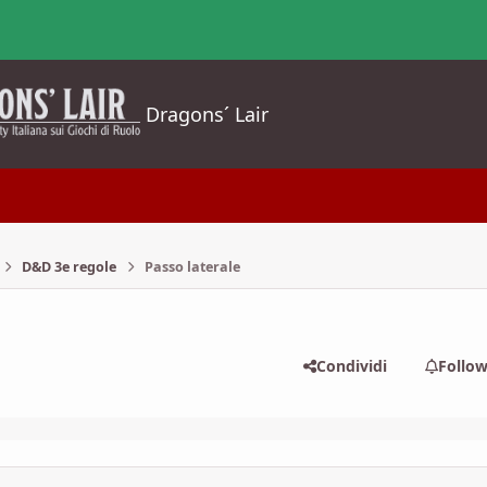
Dragons´ Lair
D&D 3e regole
Passo laterale
Condividi
Follo