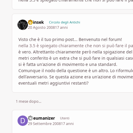
Shinsek
Circolo degli Antichi
20 Agosto 2008
17 anni
Visto che è il tuo primo post... Benvenuto nel forum!
nella 3.5 è spiegato chiaramente che non si può fare il p
è vero. Altrettanto chiaramente però nella spigazione del t
metri conferito è un extra che si può fare in qualsiasi ca
si è fatta un'azione di movimento e una standard.
Comunque il nodo della questione è un altro. Lo riformulo 
dell'avversario. Se questa azione era un'azione di movimen
eventuali metri aggiuntivi restanti?
1 mese dopo...
dheumanizer
Utenti
29 Settembre 2008
17 anni