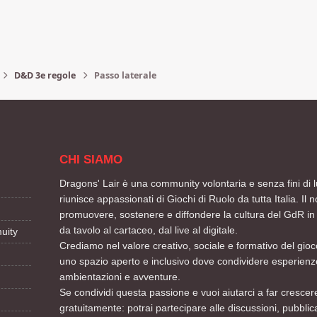
D&D 3e regole
Passo laterale
CHI SIAMO
Dragons' Lair è una community volontaria e senza fini di l
riunisce appassionati di Giochi di Ruolo da tutta Italia. Il n
promuovere, sostenere e diffondere la cultura del GdR in 
da tavolo al cartaceo, dal live al digitale.
uity
Crediamo nel valore creativo, sociale e formativo del gioco
uno spazio aperto e inclusivo dove condividere esperienze
ambientazioni e avventure.
Se condividi questa passione e vuoi aiutarci a far crescere
gratuitamente: potrai partecipare alle discussioni, pubblic