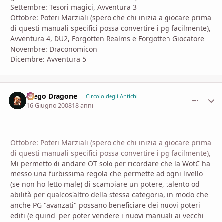
Settembre: Tesori magici, Avventura 3
Ottobre: Poteri Marziali (spero che chi inizia a giocare prima
di questi manuali specifici possa convertire i pg facilmente),
Avventura 4, DU2, Forgotten Realms e Forgotten Giocatore
Novembre: Draconomicon
Dicembre: Avventura 5
Diego Dragone
comment_
Stati
Circolo degli Antichi
16 Giugno 2008
18 anni
Ottobre: Poteri Marziali (spero che chi inizia a giocare prima
di questi manuali specifici possa convertire i pg facilmente),
Mi permetto di andare OT solo per ricordare che la WotC ha
messo una furbissima regola che permette ad ogni livello
(se non ho letto male) di scambiare un potere, talento od
abilità per qualcos'altro della stessa categoria, in modo che
anche PG "avanzati" possano beneficiare dei nuovi poteri
editi (e quindi per poter vendere i nuovi manuali ai vecchi