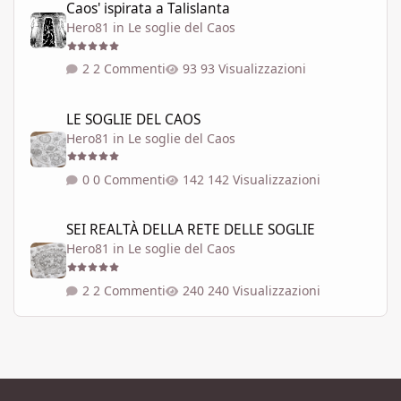
Caos' ispirata a Talislanta
Hero81
in
Le soglie del Caos
2 Commenti
93 Visualizzazioni
LE SOGLIE DEL CAOS
LE SOGLIE DEL CAOS
Hero81
in
Le soglie del Caos
0 Commenti
142 Visualizzazioni
SEI REALTÀ DELLA RETE DELLE SOGLIE
SEI REALTÀ DELLA RETE DELLE SOGLIE
Hero81
in
Le soglie del Caos
2 Commenti
240 Visualizzazioni