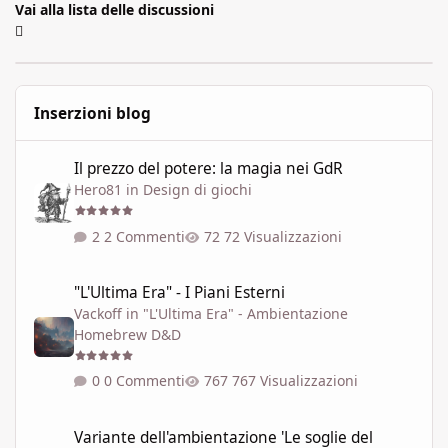
Vai alla lista delle discussioni
Inserzioni blog
Il prezzo del potere: la magia nei GdR
Il prezzo del potere: la magia nei GdR
Hero81
in
Design di giochi
2 Commenti
72 Visualizzazioni
"L'Ultima Era" - I Piani Esterni
"L'Ultima Era" - I Piani Esterni
Vackoff
in
"L'Ultima Era" - Ambientazione
Homebrew D&D
0 Commenti
767 Visualizzazioni
Variante dell'ambientazione 'Le soglie del Caos' ispirata a Talisla
Variante dell'ambientazione 'Le soglie del