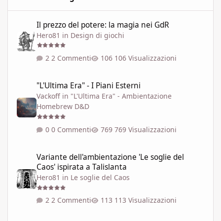
Il prezzo del potere: la magia nei GdR
Il prezzo del potere: la magia nei GdR
Hero81
in
Design di giochi
2 Commenti
106 Visualizzazioni
"L'Ultima Era" - I Piani Esterni
"L'Ultima Era" - I Piani Esterni
Vackoff
in
"L'Ultima Era" - Ambientazione
Homebrew D&D
0 Commenti
769 Visualizzazioni
Variante dell'ambientazione 'Le soglie del Caos' ispirata a Talisla
Variante dell'ambientazione 'Le soglie del
Caos' ispirata a Talislanta
Hero81
in
Le soglie del Caos
2 Commenti
113 Visualizzazioni
LE SOGLIE DEL CAOS