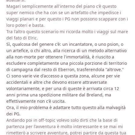
Magari semplicemente all'interno del piano c'è questo
super nemico che ha con se un artefatto che impedisce i
viaggi planari e per questo i PG non possono scappare con i
loro poteri e basta.
Tra l'altro questo scenario mi ricorda molto i viaggi sul mare
del fato di Elric.
Sì, qualcosa del genere c'è: un incantatore, o uno psion, o
un artefice, o chi altro, alla ricerca di un metodo alternativo
alla non-morte per ottenere l'immortalità, è riuscito a
escludere completamente una piccola porzione di territorio
di campagna dal resto di Eberron, trasferendola "altrove."
Ci sono varie vie d'accesso a questa zona, alcune per vie
accidentali e altre che devono essere attraversate
volontariamente, e per una di queste è arrivata circa 12
anni prima una spedizione militare dal Breland, ma
effettivamente non c'è uscita.
Ora, il mio problema è adattare tutto questo alla malvagità
dei PG.
Andando poi in off-topic volevo solo dirti che la base di
partenza per l'avventura è molto interessante e se mai mi
rimetterò a scrivere avventure, potrei partire da questa tua