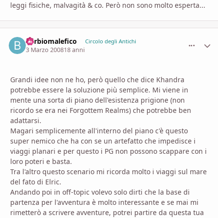
leggi fisiche, malvagità & co. Però non sono molto esperta...
barbiomalefico
comment_
Stati
Circolo degli Antichi
3 Marzo 2008
18 anni
Grandi idee non ne ho, però quello che dice Khandra
potrebbe essere la soluzione più semplice. Mi viene in
mente una sorta di piano dell'esistenza prigione (non
ricordo se era nei Forgottem Realms) che potrebbe ben
adattarsi.
Magari semplicemente all'interno del piano c'è questo
super nemico che ha con se un artefatto che impedisce i
viaggi planari e per questo i PG non possono scappare con i
loro poteri e basta.
Tra l'altro questo scenario mi ricorda molto i viaggi sul mare
del fato di Elric.
Andando poi in off-topic volevo solo dirti che la base di
partenza per l'avventura è molto interessante e se mai mi
rimetterò a scrivere avventure, potrei partire da questa tua