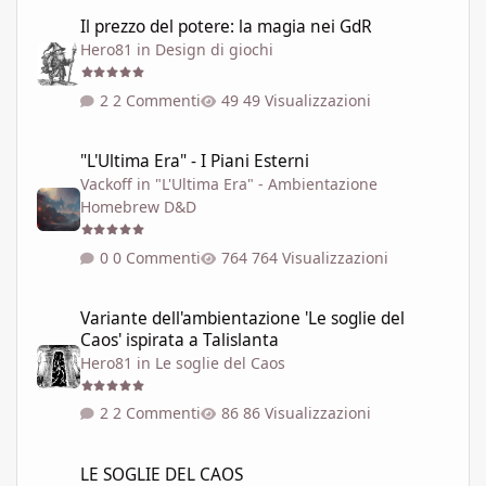
Il prezzo del potere: la magia nei GdR
Il prezzo del potere: la magia nei GdR
Hero81
in
Design di giochi
2 Commenti
49 Visualizzazioni
"L'Ultima Era" - I Piani Esterni
"L'Ultima Era" - I Piani Esterni
Vackoff
in
"L'Ultima Era" - Ambientazione
Homebrew D&D
0 Commenti
764 Visualizzazioni
Variante dell'ambientazione 'Le soglie del Caos' ispirata a Talisla
Variante dell'ambientazione 'Le soglie del
Caos' ispirata a Talislanta
Hero81
in
Le soglie del Caos
2 Commenti
86 Visualizzazioni
LE SOGLIE DEL CAOS
LE SOGLIE DEL CAOS