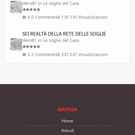
Hero81
in
Le soglie del Caos
0 Commenti
135 Visualizzazioni
SEI REALTÀ DELLA RETE DELLE SOGLIE
SEI REALTÀ DELLA RETE DELLE SOGLIE
Hero81
in
Le soglie del Caos
2 Commenti
237 Visualizzazioni
NAVIGA
Home
Articoli