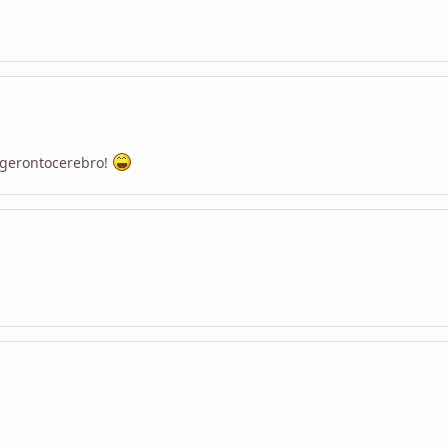
n gerontocerebro!