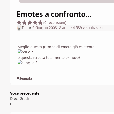
Emotes a confronto...
(0 recensioni)
Di
piri
9 Giugno 2008
18 anni
· 4.539 visualizzazioni
Meglio questa (ritocco di emote già esistente)
o questa (creata totalmente ex novo?
Segnala
Voce precedente
Dieci Gradi