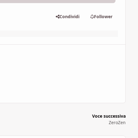
Condividi
Follower
Voce successiva
ZeroZen