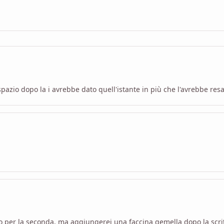
spazio dopo la i avrebbe dato quell'istante in più che l'avrebbe re
 per la seconda, ma aggiungerei una faccina gemella dopo la scr