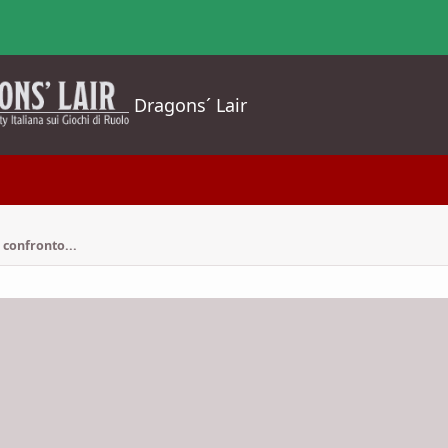
Dragons´ Lair
 confronto...